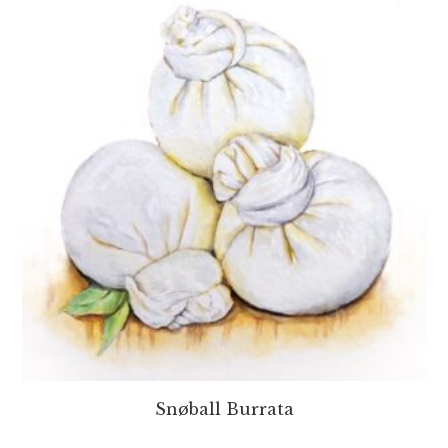
Snøball Burrata