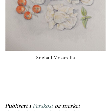
Snøball Mozarella
Publisert i
Ferskost
og merket