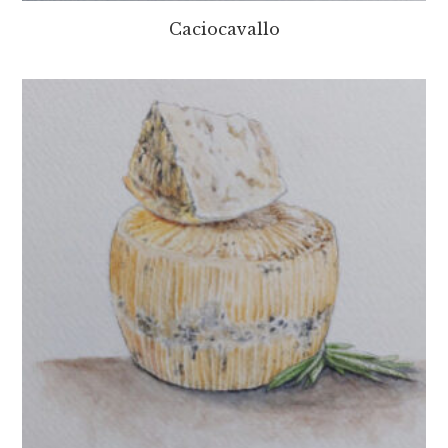
Caciocavallo