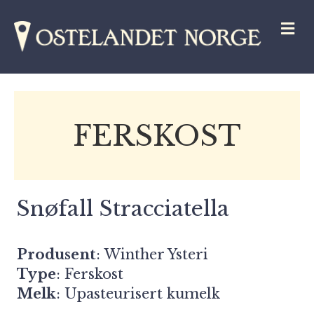
M
FERSKOST
Snøfall Stracciatella
Produsent
:
Winther Ysteri
Type
: Ferskost
Melk
: Upasteurisert kumelk