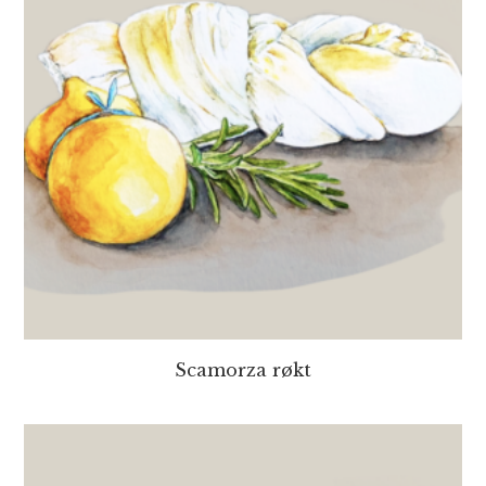
Scamorza røkt