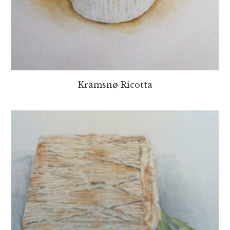
Kramsnø Ricotta