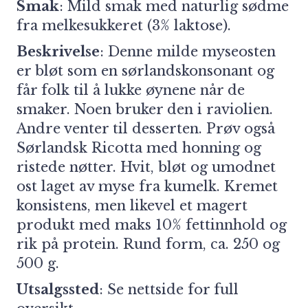
Smak
: Mild smak med naturlig sødme
fra melkesukkeret (3% laktose).
Beskrivelse
: Denne milde myseosten
er bløt som en sørlandskonsonant og
får folk til å lukke øynene når de
smaker. Noen bruker den i raviolien.
Andre venter til desserten. Prøv også
Sørlandsk Ricotta med honning og
ristede nøtter. Hvit, bløt og umodnet
ost laget av myse fra kumelk. Kremet
konsistens, men likevel et magert
produkt med maks 10% fettinnhold og
rik på protein. Rund form, ca. 250 og
500 g.
Utsalgssted
: Se
nettside
for full