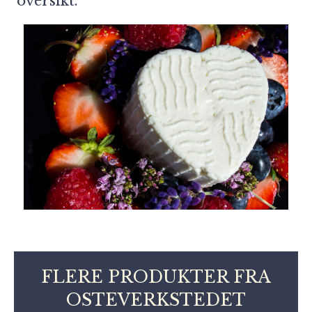
oversikt.
FLERE PRODUKTER FRA
OSTEVERKSTEDET