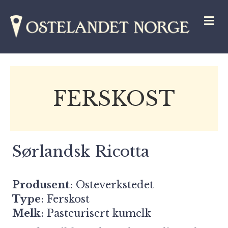
M
FERSKOST
Sørlandsk Ricotta
Produsent
:
Osteverkstedet
Type
: Ferskost
Melk
: Pasteurisert kumelk