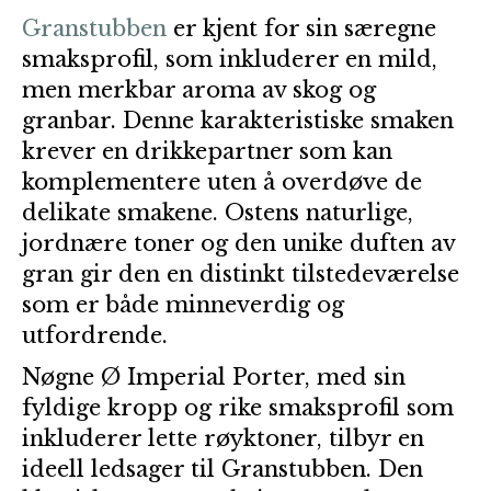
Granstubben
er kjent for sin særegne
smaksprofil, som inkluderer en mild,
men merkbar aroma av skog og
granbar. Denne karakteristiske smaken
krever en drikkepartner som kan
komplementere uten å overdøve de
delikate smakene. Ostens naturlige,
jordnære toner og den unike duften av
gran gir den en distinkt tilstedeværelse
som er både minneverdig og
utfordrende.
Nøgne Ø Imperial Porter, med sin
fyldige kropp og rike smaksprofil som
inkluderer lette røyktoner, tilbyr en
ideell ledsager til Granstubben. Den