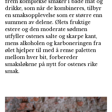
frem komplekse smaker i både mat og
drikke, som når de kombineres, tilbyr
en smaksopplevelse som er større enn
summen av delene. Ølets fruktige
estere og den moderate sødmen
utfyller ostenes salte og skarpe kant,
mens alkoholen og karboneringen fra
ølet hjelper til med å rense paletten
mellom hver bit, forbereder
smaksløkene på nytt for ostenes rike
smak.