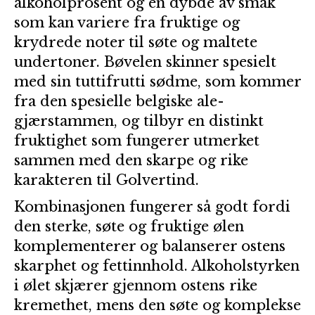
alkoholprosent og en dybde av smak
som kan variere fra fruktige og
krydrede noter til søte og maltete
undertoner. Bøvelen skinner spesielt
med sin tuttifrutti sødme, som kommer
fra den spesielle belgiske ale-
gjærstammen, og tilbyr en distinkt
fruktighet som fungerer utmerket
sammen med den skarpe og rike
karakteren til Golvertind.
Kombinasjonen fungerer så godt fordi
den sterke, søte og fruktige ølen
komplementerer og balanserer ostens
skarphet og fettinnhold. Alkoholstyrken
i ølet skjærer gjennom ostens rike
kremethet, mens den søte og komplekse