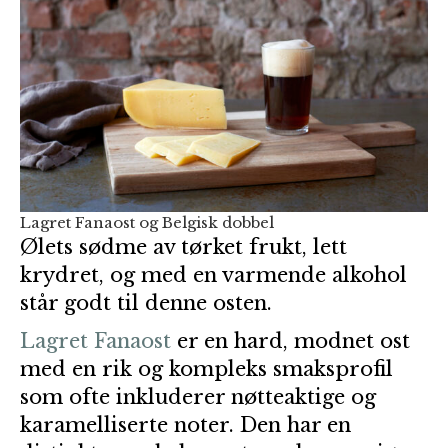
Lagret Fanaost og Belgisk dobbel
Ølets sødme av tørket frukt, lett
krydret, og med en varmende alkohol
står godt til denne osten.
Lagret Fanaost
er en hard, modnet ost
med en rik og kompleks smaksprofil
som ofte inkluderer nøtteaktige og
karamelliserte noter. Den har en