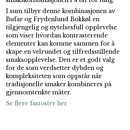
smakskombinasjonen i å bli for tung.
I sum tilbyr denne kombinasjonen av
Bufar og Frydenlund Bokkøl en
tilgjengelig og nytelsesfull opplevelse
som viser hvordan kontrasterende
elementer kan komme sammen for å
skape en velrundet og tilfredsstillende
smaksopplevelse. Den er et godt valg
for de som verdsetter dybden og
kompleksiteten som oppstår når
tradisjonelle smaker kombineres på
gjennomtenkte måter.
Se flere fastoster her