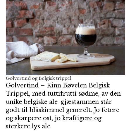
Golvertind og Belgisk trippel
Golvertind – Kinn Bøvelen Belgisk
Trippel, med tuttifrutti sødme, av den
unike belgiske ale-gjæstammen står
godt til blåskimmel generelt. Jo fetere
og skarpere ost, jo kraftigere og
sterkere lys ale.