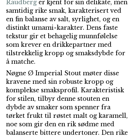
Raudberg
er kjent for sin delikate, men
samtidig rike smak, karakterisert ved
en fin balanse av salt, syrlighet, og en
distinkt umami-karakter. Dens faste
tekstur gir et behagelig munnfølelse
som krever en drikkepartner med
tilstrekkelig kropp og smaksdybde for
å matche.
Nøgne Ø Imperial Stout møter disse
kravene med sin robuste kropp og
komplekse smaksprofil. Karakteristisk
for stilen, tilbyr denne stouten en
dybde av smaker som spenner fra
tørket frukt til røstet malt og karamell,
noe som gir den en rik sødme med
balanserte bittere undertoner. Den rike