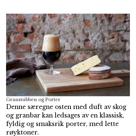
Granstubben og Porter
Denne særegne osten med duft av skog
og granbar kan ledsages av en klassisk,
fyldig og smaksrik porter, med lette
røyktoner.