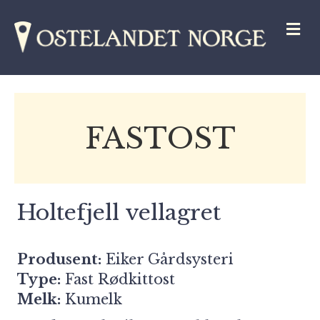
M
FASTOST
Holtefjell vellagret
Produsent:
Eiker Gårdsysteri
Type:
Fast Rødkittost
Melk:
Kumelk