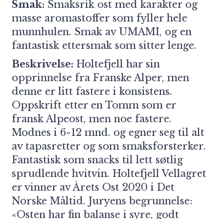
Smak:
Smaksrik ost med karakter og
masse aromastoffer som fyller hele
munnhulen. Smak av UMAMI, og en
fantastisk ettersmak som sitter lenge.
Beskrivelse:
Holtefjell har sin
opprinnelse fra Franske Alper, men
denne er litt fastere i konsistens.
Oppskrift etter en Tomm som er
fransk Alpeost, men noe fastere.
Modnes i 6-12 mnd. og egner seg til alt
av tapasretter og som smaksforsterker.
Fantastisk som snacks til lett søtlig
sprudlende hvitvin. Holtefjell Vellagret
er vinner av Årets Ost 2020 i Det
Norske Måltid. Juryens begrunnelse:
«Osten har fin balanse i syre, godt