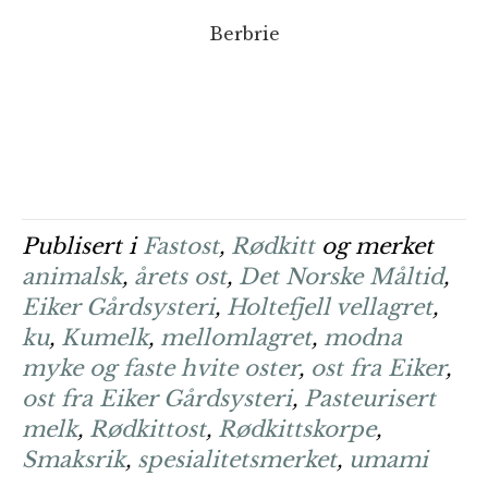
Berbrie
Publisert i
Fastost
,
Rødkitt
og merket
animalsk
,
årets ost
,
Det Norske Måltid
,
Eiker Gårdsysteri
,
Holtefjell vellagret
,
ku
,
Kumelk
,
mellomlagret
,
modna
myke og faste hvite oster
,
ost fra Eiker
,
ost fra Eiker Gårdsysteri
,
Pasteurisert
melk
,
Rødkittost
,
Rødkittskorpe
,
Smaksrik
,
spesialitetsmerket
,
umami