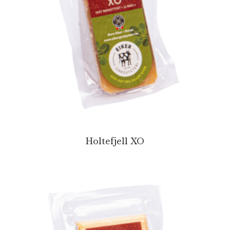
Holtefjell XO