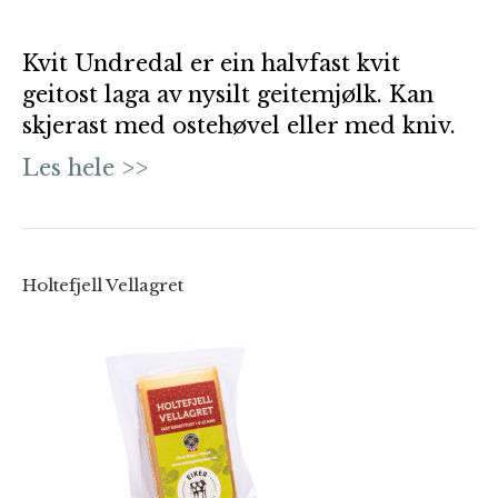
Kvit Undredal er ein halvfast kvit
geitost laga av nysilt geitemjølk. Kan
skjerast med ostehøvel eller med kniv.
Les hele >>
Holtefjell Vellagret