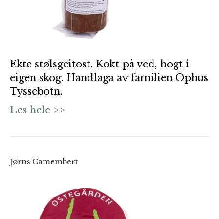
Ekte stølsgeitost. Kokt på ved, hogt i
eigen skog. Handlaga av familien Ophus
Tyssebotn.
Les hele >>
Jørns Camembert