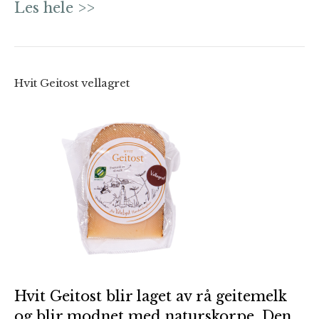
Les hele >>
Hvit Geitost vellagret
Hvit Geitost blir laget av rå geitemelk
og blir modnet med naturskorpe. Den