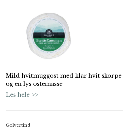
Mild hvitmuggost med klar hvit skorpe
og en lys ostemasse
Les hele >>
Golvertind