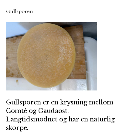
Gullsporen
Gullsporen er en krysning mellom
Comtè og Gaudaost.
Langtidsmodnet og har en naturlig
skorpe.