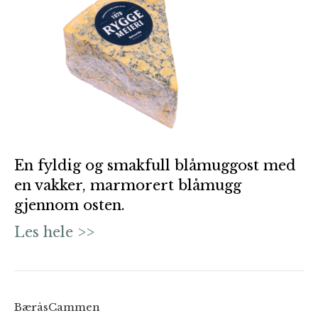
En fyldig og smakfull blåmuggost med
en vakker, marmorert blåmugg
gjennom osten.
Les hele >>
BæråsCammen