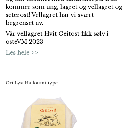
kommer som ung, lagret og vellagret og
seterost! Vellagret har vi svært
begrenset av.
Vår vellagret Hvit Geitost fikk sølv i
osteVM 2023
Les hele >>
GrilLyst Halloumi-type