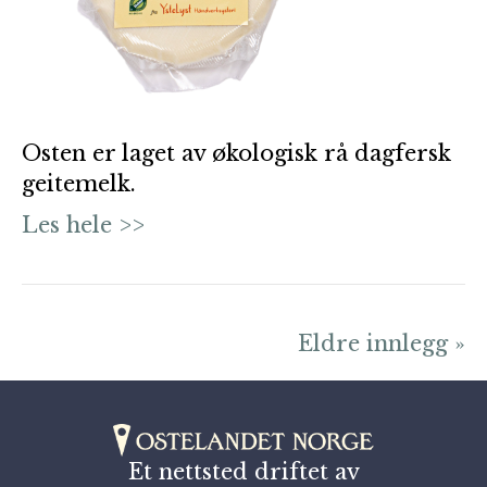
Osten er laget av økologisk rå dagfersk
geitemelk.
Les hele >>
Eldre innlegg »
Et nettsted driftet av