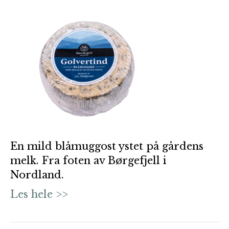
En mild blåmuggost ystet på gårdens
melk. Fra foten av Børgefjell i
Nordland.
Les hele >>