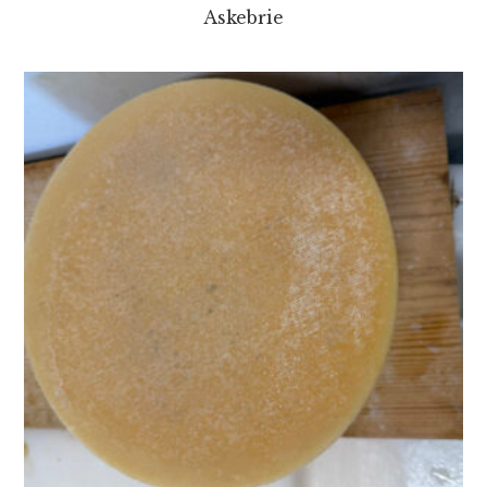
Askebrie