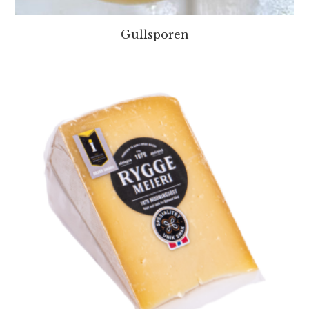
Gullsporen