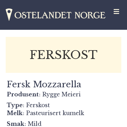
M
FERSKOST
Fersk Mozzarella
Produsent
:
Rygge Meieri
Type
: Ferskost
Melk
: Pasteurisert kumelk
Smak
: Mild