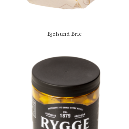
Bjølsund Brie