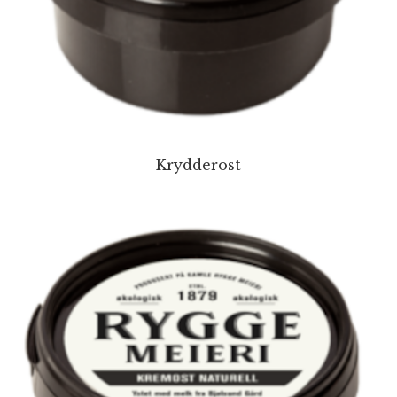
Krydderost