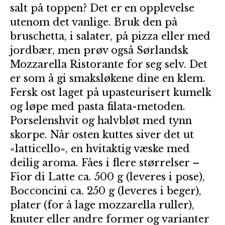
salt på toppen? Det er en opplevelse
utenom det vanlige. Bruk den på
bruschetta, i salater, på pizza eller med
jordbær, men prøv også Sørlandsk
Mozzarella Ristorante for seg selv. Det
er som å gi smaksløkene dine en klem.
Fersk ost laget på upasteurisert kumelk
og løpe med pasta filata-metoden.
Porselenshvit og halvbløt med tynn
skorpe. Når osten kuttes siver det ut
«latticello», en hvitaktig væske med
deilig aroma. Fåes i flere størrelser –
Fior di Latte ca. 500 g (leveres i pose),
Bocconcini ca. 250 g (leveres i beger),
plater (for å lage mozzarella ruller),
knuter eller andre former og varianter