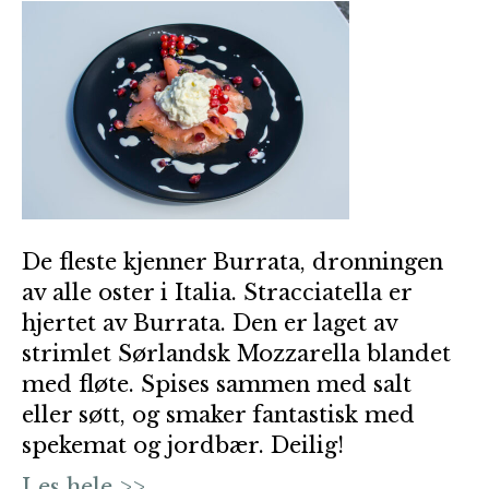
De fleste kjenner Burrata, dronningen
av alle oster i Italia. Stracciatella er
hjertet av Burrata. Den er laget av
strimlet Sørlandsk Mozzarella blandet
med fløte. Spises sammen med salt
eller søtt, og smaker fantastisk med
spekemat og jordbær. Deilig!
Les hele >>