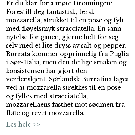
Er du klar for å møte Dronningen?
Forestill deg fantastisk, fersk
mozzarella, strukket til en pose og fylt
med fløyelsmyk stracciatella. En sann
nytelse for ganen, gjerne helt for seg
selv med et lite dryss av salt og pepper.
Burrata kommer opprinnelig fra Puglia
i Sør-Italia, men den deilige smaken og
konsistensen har gjort den
verdenskjent. Sørlandsk Burratina lages
ved at mozzarella strekkes til en pose
og fylles med stracciatella,
mozzarellaens fasthet mot sødmen fra
fløte og revet mozzarella.
Les hele >>