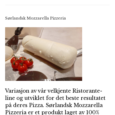
Sørlandsk Mozzarella Pizzeria
Variasjon av vår velkjente Ristorante-
line og utviklet for det beste resultatet
på deres Pizza. Sørlandsk Mozzarella
Pizzeria er et produkt laget av 100%