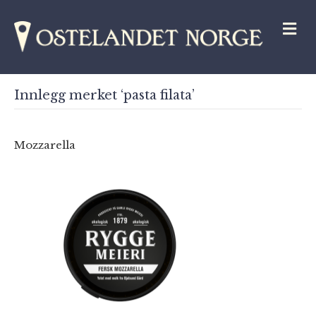
M
Innlegg merket ‘pasta filata’
Mozzarella