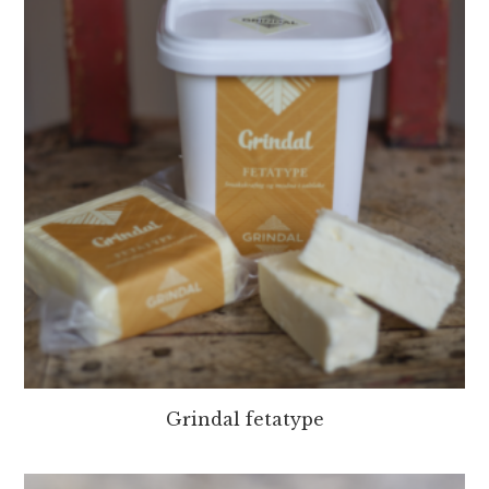
Grindal fetatype