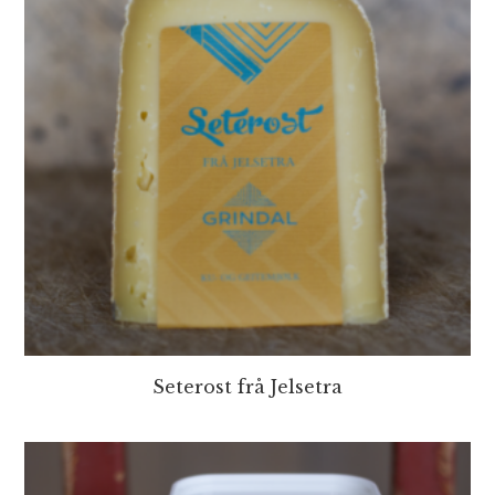
Seterost frå Jelsetra