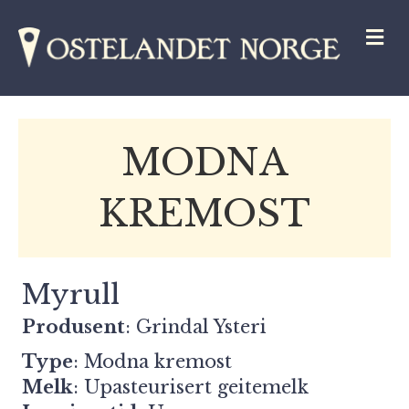
M
MODNA
KREMOST
Myrull
Produsent
:
Grindal Ysteri
Type
: Modna kremost
Melk
: Upasteurisert geitemelk