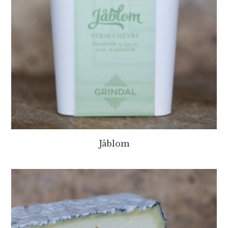
Jåblom