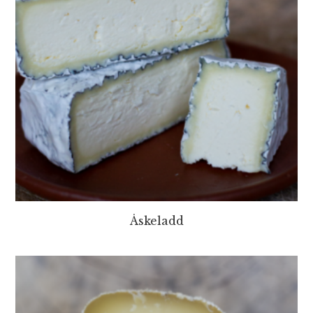
Åskeladd