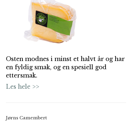
Osten modnes i minst et halvt år og har
en fyldig smak, og en spesiell god
ettersmak.
Les hele >>
Jørns Camembert