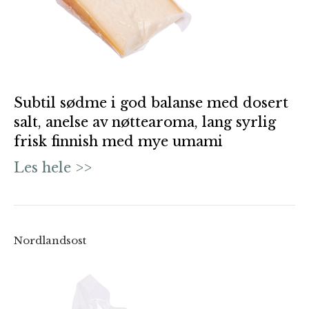
Subtil sødme i god balanse med dosert
salt, anelse av nøttearoma, lang syrlig
frisk finnish med mye umami
Les hele >>
Nordlandsost