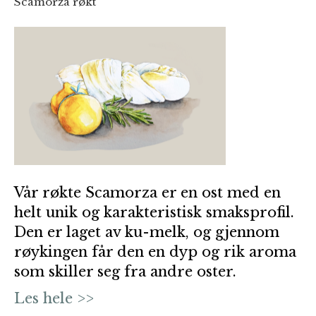
Scamorza røkt
Vår røkte Scamorza er en ost med en
helt unik og karakteristisk smaksprofil.
Den er laget av ku-melk, og gjennom
røykingen får den en dyp og rik aroma
som skiller seg fra andre oster.
Les hele >>