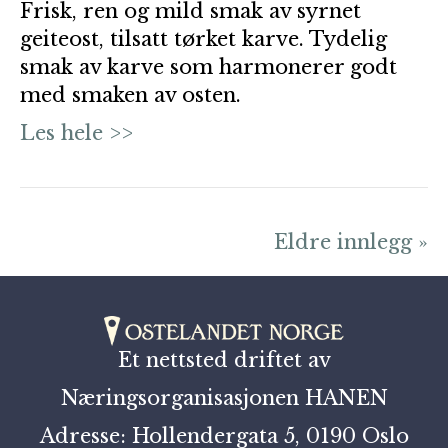
Frisk, ren og mild smak av syrnet
geiteost, tilsatt tørket karve. Tydelig
smak av karve som harmonerer godt
med smaken av osten.
Les hele >>
Eldre innlegg »
Et nettsted driftet av
Næringsorganisasjonen HANEN
Adresse: Hollendergata 5, 0190 Oslo