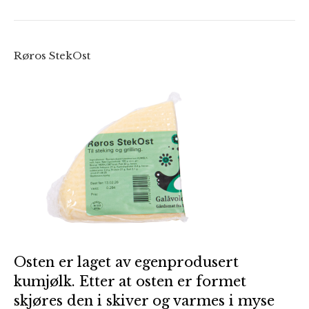
Røros StekOst
Osten er laget av egenprodusert
kumjølk. Etter at osten er formet
skjøres den i skiver og varmes i myse