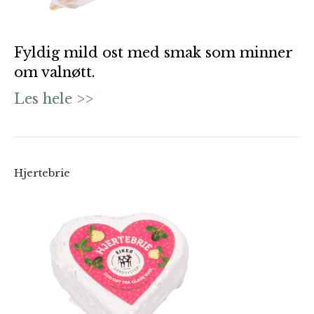
Fyldig mild ost med smak som minner
om valnøtt.
Les hele >>
Hjertebrie