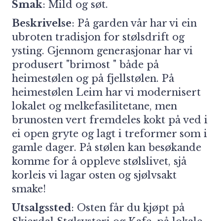
Smak
: Mild og søt.
Beskrivelse
: På garden vår har vi ein
ubroten tradisjon for stølsdrift og
ysting. Gjennom generasjonar har vi
produsert "brimost " både på
heimestølen og på fjellstølen. På
heimestølen Leim har vi modernisert
lokalet og melkefasilitetane, men
brunosten vert fremdeles kokt på ved i
ei open gryte og lagt i treformer som i
gamle dager. På stølen kan besøkande
komme for å oppleve stølslivet, sjå
korleis vi lagar osten og sjølvsakt
smake!
Utsalgssted
: Osten får du kjøpt på