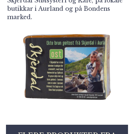
Skjerdal Stølsysteri og Kafe, på lokale
butikkar i Aurland og på Bondens
marked.