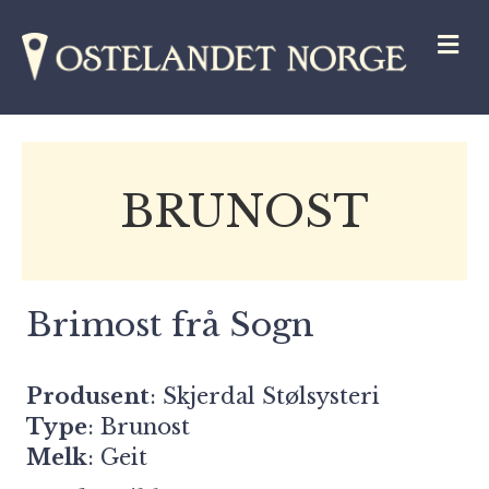
M
BRUNOST
Brimost frå Sogn
Produsent
:
Skjerdal Stølsysteri
Type
: Brunost
Melk
: Geit