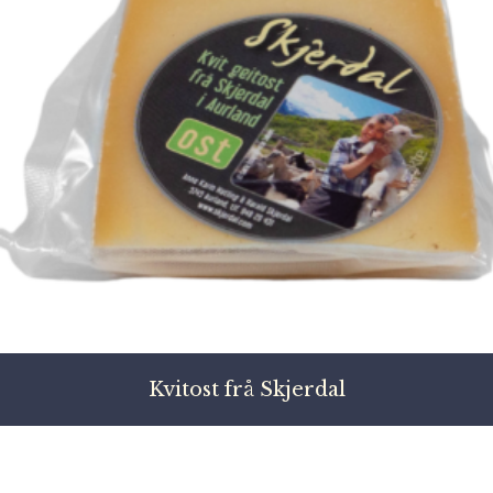
Kvitost frå Skjerdal