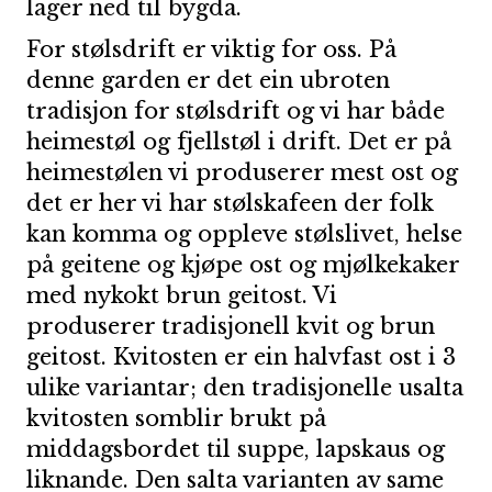
lager ned til bygda.
For stølsdrift er viktig for oss. På
denne garden er det ein ubroten
tradisjon for stølsdrift og vi har både
heimestøl og fjellstøl i drift. Det er på
heimestølen vi produserer mest ost og
det er her vi har stølskafeen der folk
kan komma og oppleve stølslivet, helse
på geitene og kjøpe ost og mjølkekaker
med nykokt brun geitost. Vi
produserer tradisjonell kvit og brun
geitost. Kvitosten er ein halvfast ost i 3
ulike variantar; den tradisjonelle usalta
kvitosten somblir brukt på
middagsbordet til suppe, lapskaus og
liknande. Den salta varianten av same