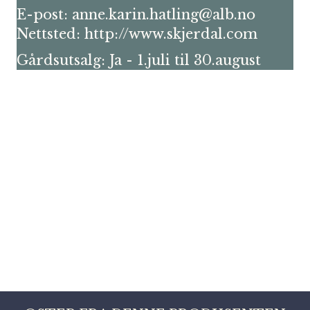
E-post: anne.karin.hatling@alb.no
Nettsted: http://www.skjerdal.com
Gårdsutsalg: Ja - 1.juli til 30.august