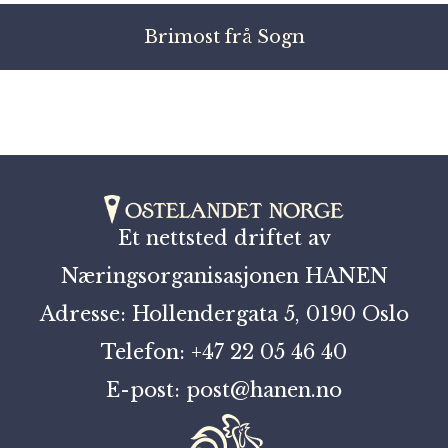
Brimost frå Sogn
Et nettsted driftet av
Næringsorganisasjonen HANEN
Adresse: Hollendergata 5, 0190 Oslo
Telefon: +47 22 05 46 40
E-post: post@hanen.no