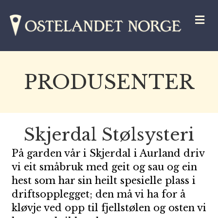
M
PRODUSENTER
Skjerdal Stølsysteri
På garden vår i Skjerdal i Aurland driv
vi eit småbruk med geit og sau og ein
hest som har sin heilt spesielle plass i
driftsopplegget; den må vi ha for å
kløvje ved opp til fjellstølen og osten vi