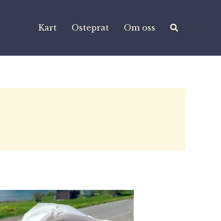
Kart
Osteprat
Om oss