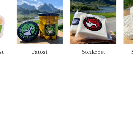
st
Fatost
Steikeost