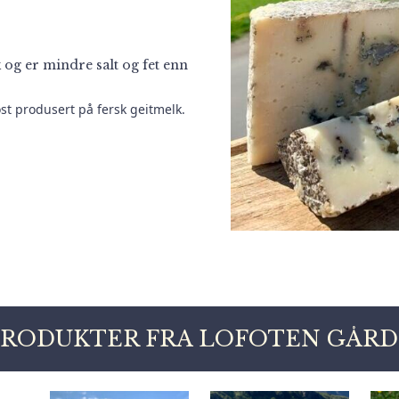
 og er mindre salt og fet enn
st produsert på fersk geitmelk.
PRODUKTER FRA LOFOTEN GÅRD