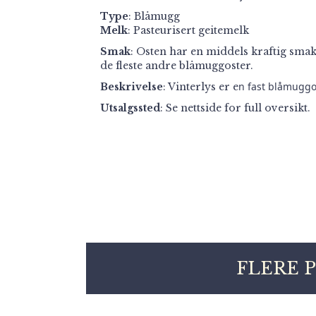
Type
: Blåmugg
Melk
: Pasteurisert geitemelk
Smak
: Osten har en middels kraftig smak
de fleste andre blåmuggoster.
n fast blåmuggo
Beskrivelse
: Vinterlys er e
Utsalgssted
:
Se nettside for full oversikt.
FLERE 