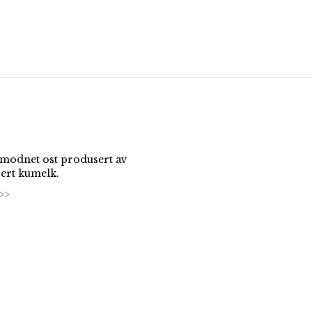
 modnet ost produsert av
sert kumelk.
>>