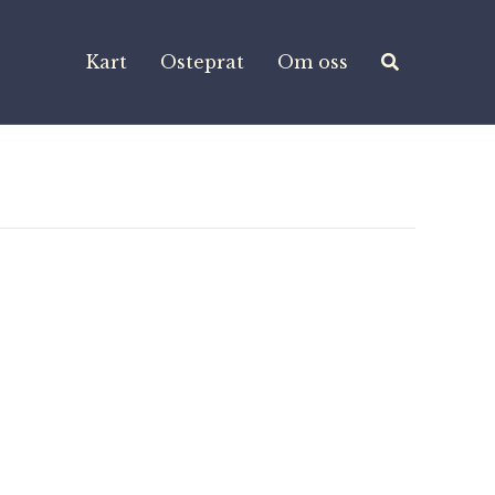
Kart
Osteprat
Om oss