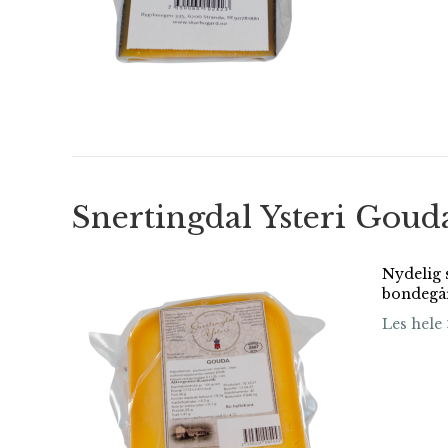
Snertingdal Ysteri Goud
Nydelig 
bondegå
Les hele 