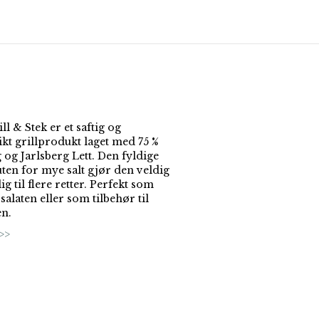
l & Stek er et saftig og
ikt grillprodukt laget med 75 %
 og Jarlsberg Lett. Den fyldige
ten for mye salt gjør den veldig
g til flere retter. Perfekt som
 salaten eller som tilbehør til
en.
>>