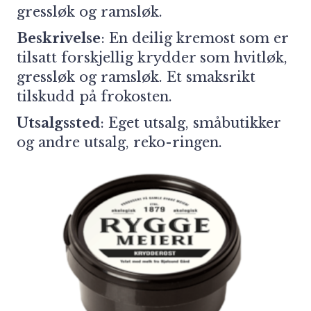
gressløk og ramsløk.
Beskrivelse
: En deilig kremost som er
tilsatt forskjellig krydder som hvitløk,
gressløk og ramsløk. Et smaksrikt
tilskudd på frokosten.
Utsalgssted
: Eget utsalg, småbutikker
og andre utsalg, reko-ringen.