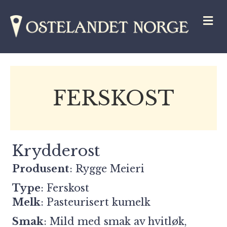
M
FERSKOST
Krydderost
Produsent
:
Rygge Meieri
Type
: Ferskost
Melk
: Pasteurisert kumelk
Smak
: Mild med smak av hvitløk,