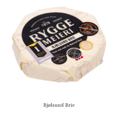
Bjølsund Brie