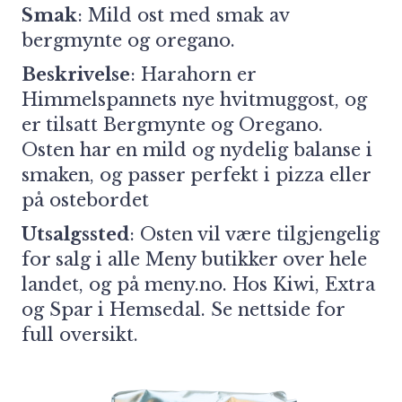
Smak
: Mild ost med smak av
bergmynte og oregano.
Beskrivelse
: Harahorn er
Himmelspannets nye hvitmuggost, og
er tilsatt Bergmynte og Oregano.
Osten har en mild og nydelig balanse i
smaken, og passer perfekt i pizza eller
på ostebordet
Utsalgssted
: Osten vil være tilgjengelig
for salg i alle Meny butikker over hele
landet, og på
meny.no
. Hos Kiwi, Extra
og Spar i Hemsedal.
Se nettside for
full oversikt.