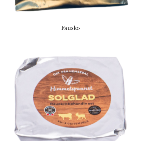
Fausko