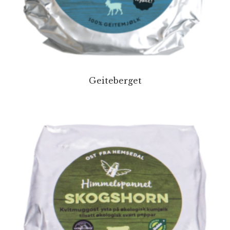
Geiteberget