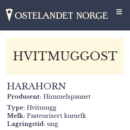
M
HVITMUGGOST
HARAHORN
Produsent
:
Himmelspannet
Type
: Hvitmugg
Melk
: Pasteurisert kumelk
Lagringstid
: ung