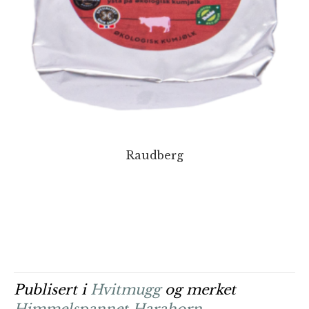
Raudberg
Publisert i
Hvitmugg
og merket