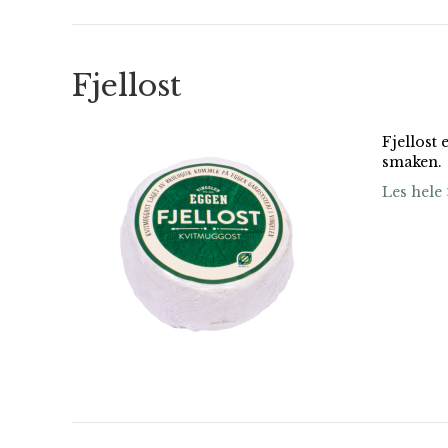
Fjellost
Fjellost
smaken.
Les hele 