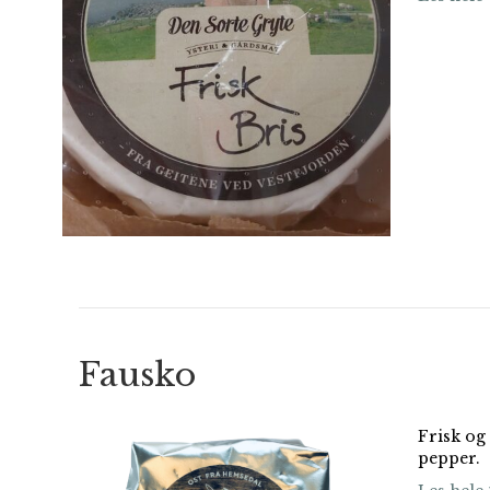
Fausko
Frisk og
pepper.