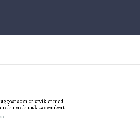
uggost som er utviklet med
jon fra en fransk camembert
>>