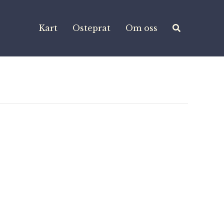
Kart
Osteprat
Om oss