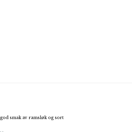
 god smak av ramsløk og sort