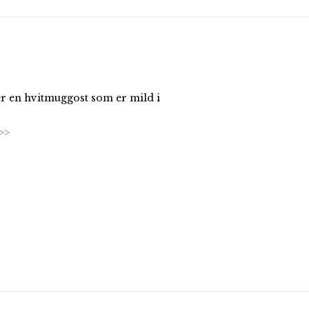
 er en hvitmuggost som er mild i
>>