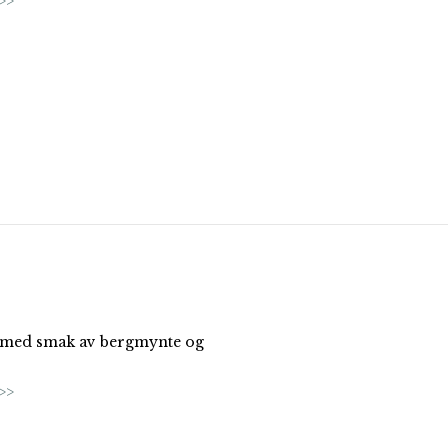
>>
 med smak av bergmynte og
.
>>