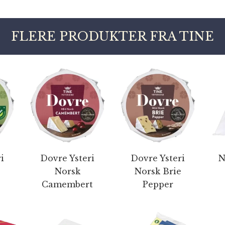
FLERE PRODUKTER FRA TINE
i
Dovre Ysteri
Dovre Ysteri
N
Norsk
Norsk Brie
e
Camembert
Pepper