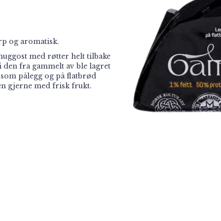
rp og aromatisk.
muggost med røtter helt tilbake
di den fra gammelt av ble lagret
a som pålegg og på flatbrød
 gjerne med frisk frukt.