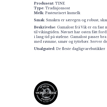
Produsent
:
TINE
Type
: Tradisjonsost
Melk
: Pasteurisert kumelk
Smak
: Smaken er særegen og robust, ska
Beskrivelse
: Gamalost frå Vik er en fast 
til vikingtiden. Navnet har osten fått for
i lang tid på stølene. Gamalost passer br
med rømme, smør og tyttebær. Server den
Utsalgssted
: De fleste dagligvarebutikker