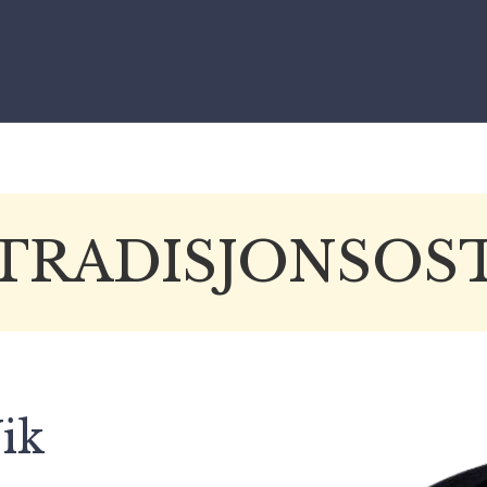
TRADISJONSOS
ik