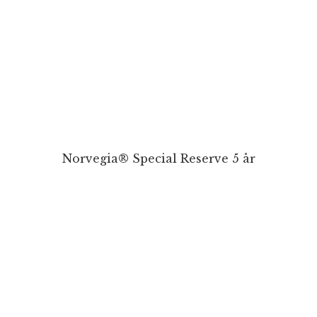
Norvegia® Special Reserve 5 år