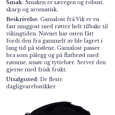
Smak
: Smaken er særegen og robust,
skarp og aromatisk.
Beskrivelse
: Gamalost frå Vik er en
fast muggost med røtter helt tilbake til
vikingtiden. Navnet har osten fått
fordi den fra gammelt av ble lagret i
lang tid på stølene. Gamalost passer
bra som pålegg og på flatbrød med
rømme, smør og tyttebær. Server den
gjerne med frisk frukt.
Utsalgssted
: De fleste
dagligvarebutikker