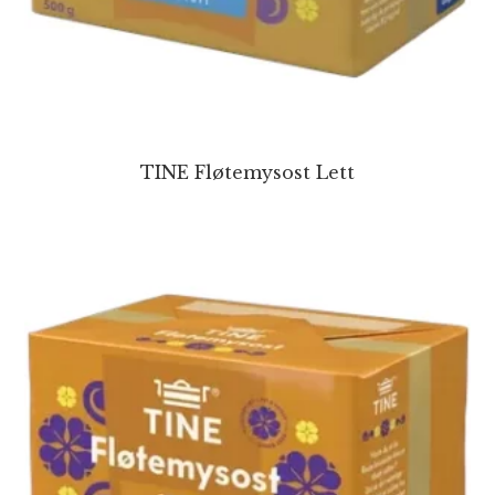
TINE Fløtemysost Lett