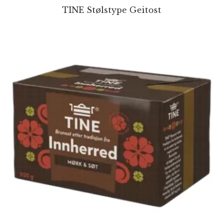
TINE Stølstype Geitost