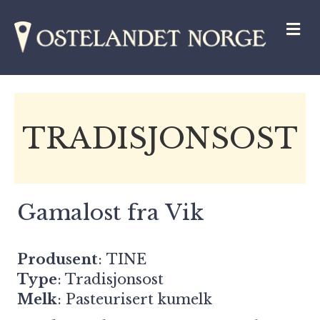
M
TRADISJONSOST
Gamalost fra Vik
Produsent
:
TINE
Type
: Tradisjonsost
Melk
: Pasteurisert kumelk