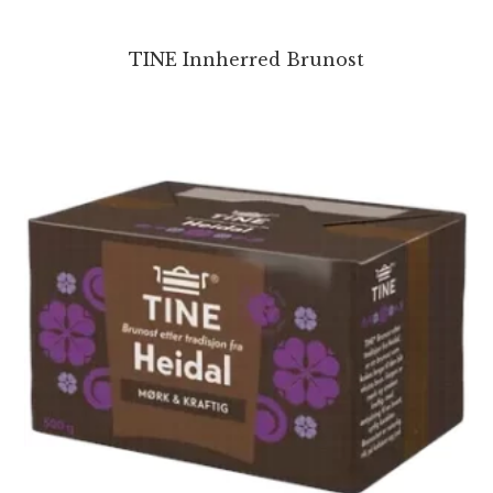
TINE Innherred Brunost