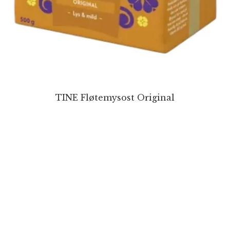
TINE Fløtemysost Original