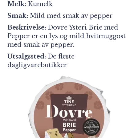
Melk:
Kumelk
Smak:
Mild med smak av pepper
Beskrivelse:
Dovre Ysteri Brie med
Pepper er en lys og mild hvitmuggost
med smak av pepper.
Utsalgssted:
De fleste
dagligvarebutikker