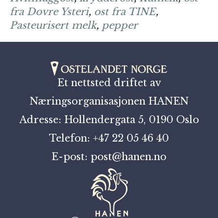
fra Dovre Ysteri
,
ost fra TINE
,
Pasteurisert melk
,
pepper
Et nettsted driftet av
Næringsorganisasjonen HANEN
Adresse: Hollendergata 5, 0190 Oslo
Telefon: +47 22 05 46 40
E-post: post@hanen.no