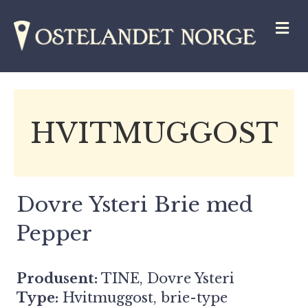
M
HVITMUGGOST
Dovre Ysteri Brie med
Pepper
Produsent:
TINE
, Dovre Ysteri
Type:
Hvitmuggost, brie-type