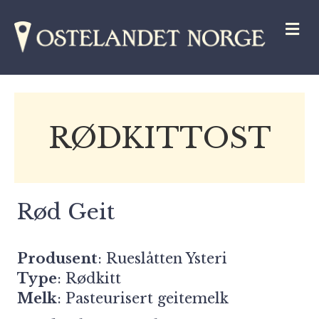
M
RØDKITTOST
Rød Geit
Produsent
:
Rueslåtten Ysteri
Type
: Rødkitt
Melk
: Pasteurisert geitemelk