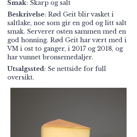
Smak
: Skarp og salt
Beskrivelse
: Rød Geit blir vasket i
saltlake, noe som gir en god og litt salt
smak. Serverer osten sammen med en
god honning. Rød Geit har vært med i
VM i ost to ganger, i 2017 og 2018, og
har vunnet bronsemedaljer.
Utsalgssted
: Se
nettside
for full
oversikt.