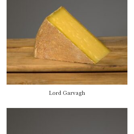
Lord Garvagh