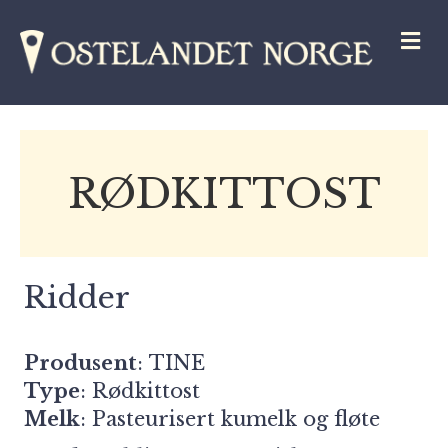
M
RØDKITTOST
Ridder
Produsent
:
TINE
Type
: Rødkittost
Melk
: Pasteurisert kumelk og fløte