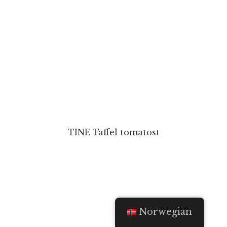
TINE Taffel tomatost
Norwegian