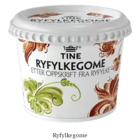
Ryfylkegome