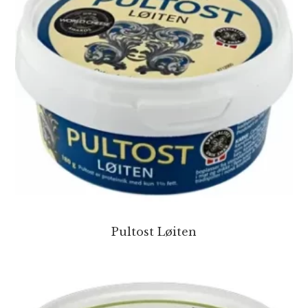
Pultost Løiten