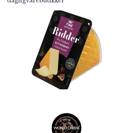
dagligvarebutikker