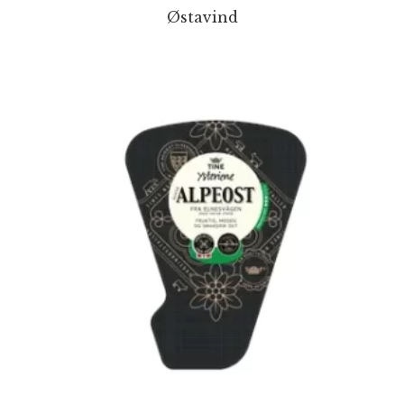
Østavind