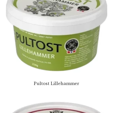
Pultost Lillehammer