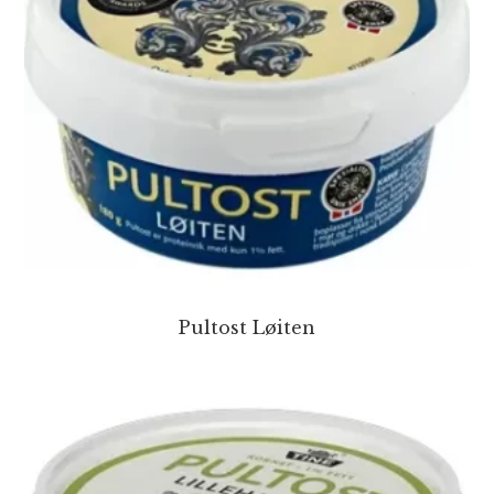
Pultost Løiten