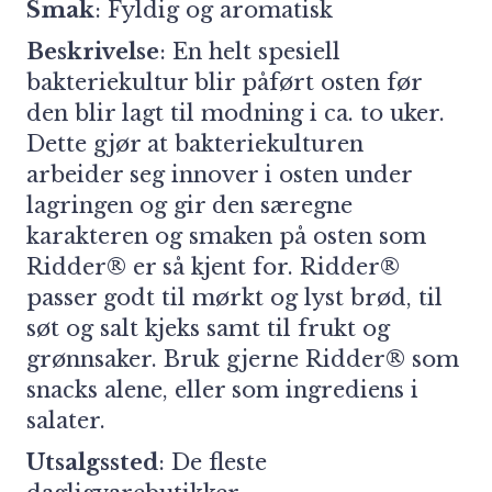
Smak
: Fyldig og aromatisk
Beskrivelse
: En helt spesiell
bakteriekultur blir påført osten før
den blir lagt til modning i ca. to uker.
Dette gjør at bakteriekulturen
arbeider seg innover i osten under
lagringen og gir den særegne
karakteren og smaken på osten som
Ridder® er så kjent for. Ridder®
passer godt til mørkt og lyst brød, til
søt og salt kjeks samt til frukt og
grønnsaker. Bruk gjerne Ridder® som
snacks alene, eller som ingrediens i
salater.
Utsalgssted
: De fleste