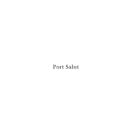
Port Salut