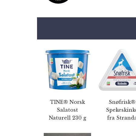
TINE® Norsk
Snøfrisk®
Salatost
Spekeskink
Naturell 230 g
fra Strand