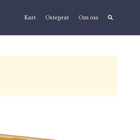
Kart
Osteprat
Om oss