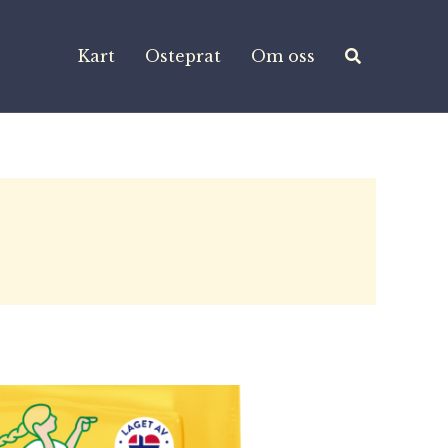
Kart
Osteprat
Om oss