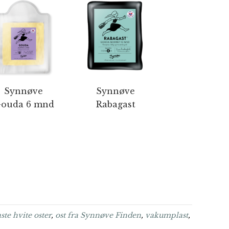
Synnøve
Synnøve
ouda 6 mnd
Rabagast
te hvite oster
,
ost fra Synnøve Finden
,
vakumplast
,