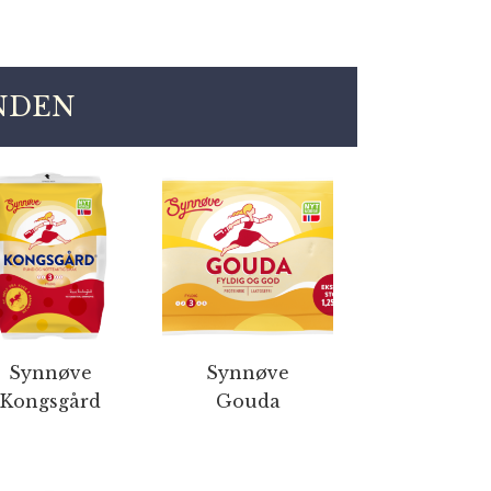
INDEN
Synnøve
Synnøve
Kongsgård
Gouda