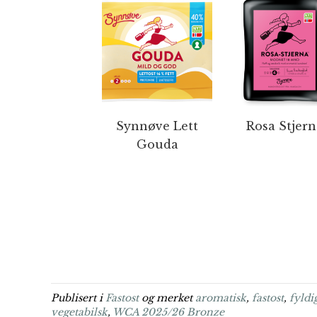
Synnøve Lett
Rosa Stjern
Gouda
Publisert i
Fastost
og merket
aromatisk
,
fastost
,
fyldi
vegetabilsk
,
WCA 2025/26 Bronze