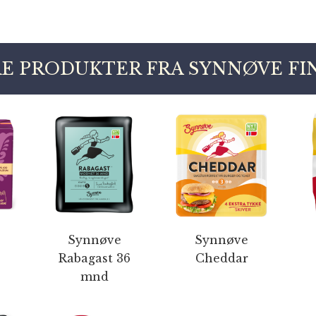
E PRODUKTER FRA SYNNØVE F
Synnøve
Synnøve
Rabagast 36
Cheddar
mnd