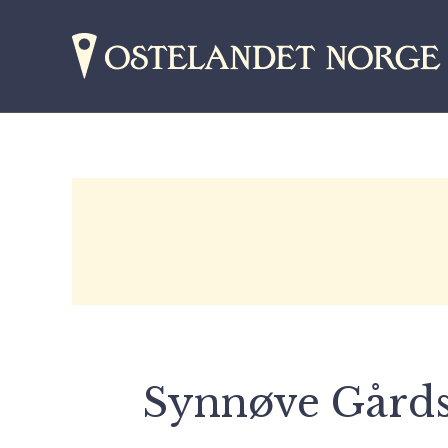
Synnøve Gårds