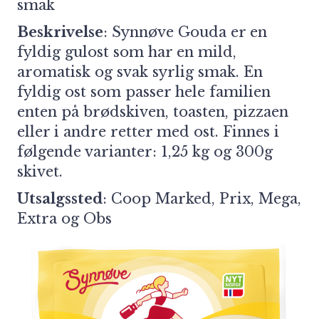
smak
Beskrivelse
: Synnøve Gouda er en
fyldig gulost som har en mild,
aromatisk og svak syrlig smak. En
fyldig ost som passer hele familien
enten på brødskiven, toasten, pizzaen
eller i andre retter med ost. Finnes i
følgende varianter: 1,25 kg og 300g
skivet.
Utsalgssted
: Coop Marked, Prix, Mega,
Extra og Obs