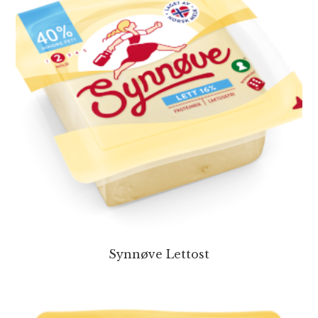
Synnøve Lettost