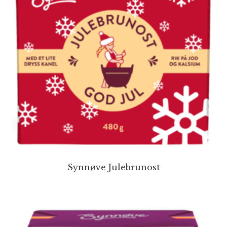
Synnøve Julebrunost