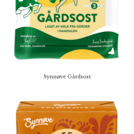
Synnøve Gårdsost