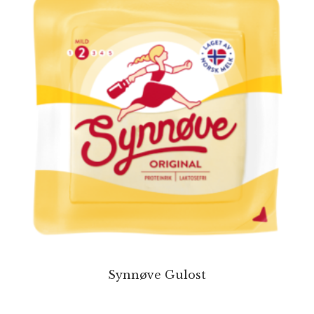
Synnøve Gulost