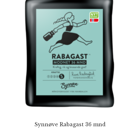
Synnøve Rabagast 36 mnd