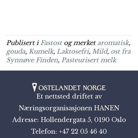
Publisert i
Fastost
og merket
aromatisk
,
gouda
,
Kumelk
,
Laktosefri
,
Mild
,
ost fra
Synnøve Finden
,
Pasteurisert melk
Et nettsted driftet av
Næringsorganisasjonen HANEN
Adresse: Hollendergata 5, 0190 Oslo
Telefon: +47 22 05 46 40