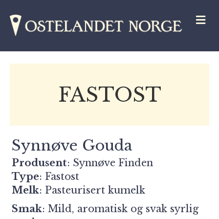
M
FASTOST
Synnøve Gouda
Produsent
:
Synnøve Finden
Type
: Fastost
Melk
: Pasteurisert kumelk
Smak
: Mild, aromatisk og svak syrlig