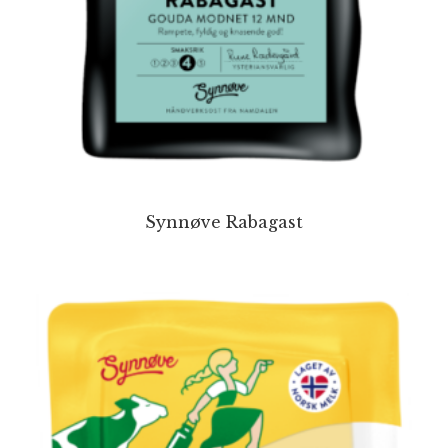
Synnøve Rabagast