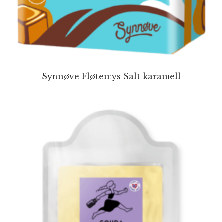
Synnøve Fløtemys Salt karamell