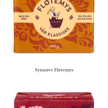
Synnøve Fløtemys