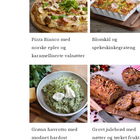
Pizza Bianco med
Blomkål og
norske epler og
spekeskinkegrateng
karamelliserte valnøtter
Grønn havrotto med
Grovt julebrød med
modnet hardost
nøtter og tørket frukt