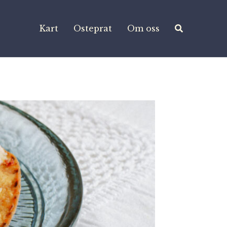
Kart
Osteprat
Om oss