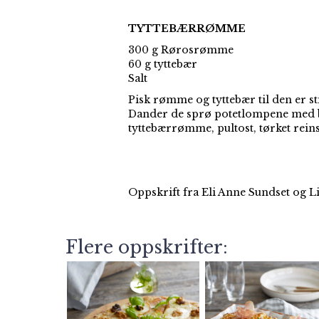
TYTTEBÆRRØMME
300 g Rørosrømme
60 g tyttebær
Salt
Pisk rømme og tyttebær til den er sti
Dander de sprø potetlompene med b
tyttebærrømme, pultost, tørket reins
Oppskrift fra Eli Anne Sundset og 
Flere oppskrifter: