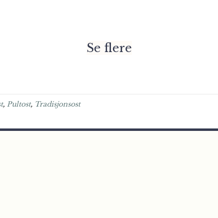
Se flere
t
,
Pultost
,
Tradisjonsost