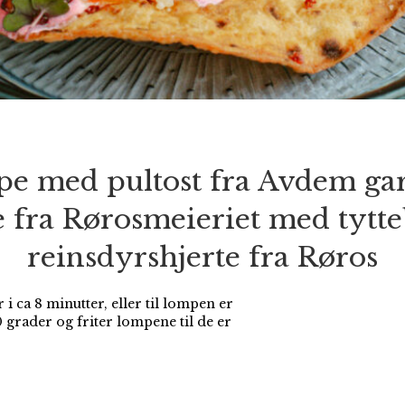
e med pultost fra Avdem gar
 fra Rørosmeieriet med tytte
reinsdyrshjerte fra Røros
 ca 8 minutter, eller til lompen er
0 grader og friter lompene til de er