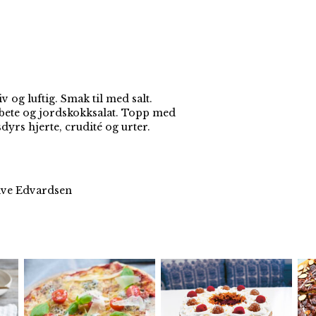
v og luftig. Smak til med salt.
ete og jordskokksalat. Topp med
dyrs hjerte, crudité og urter.
Live Edvardsen