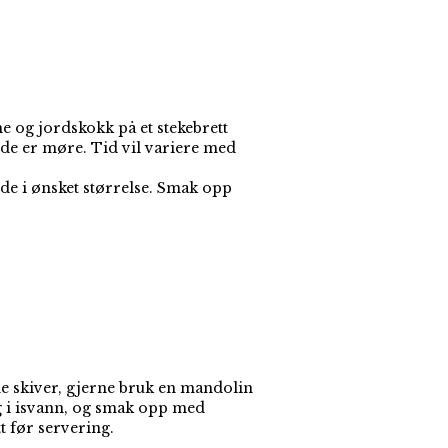
e og jordskokk på et stekebrett
de er møre. Tid vil variere med
 de i ønsket størrelse. Smak opp
ne skiver, gjerne bruk en mandolin
g i isvann, og smak opp med
tt før servering.