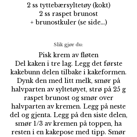
2 ss tyttebærsyltetøy (kokt)
2 ss raspet brunost
+ brunostkuler (se side…)
Slik gjør du:
Pisk krem av fløten
Del kaken i tre lag. Legg det første
kakebunn delen tilbake i kakeformen.
Dynk den med litt melk, smør på
halvparten av syltetøyet, strø på 25 g
raspet brunost og smør over
halvparten av kremen. Legg på neste
del og gjenta. Legg på den siste delen,
smør 1/3 av kremen på toppen, ha
resten i en kakepose med tipp. Smør