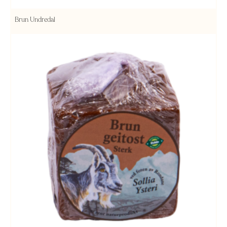
Brun Undredal