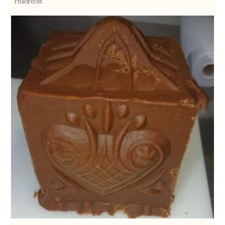
Huldreost