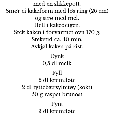
med en slikkepott.
Smør ei kakeform med løs ring (26 cm)
og strø med mel.
Hell i kakedeigen.
Stek kaken i forvarmet ovn 170 g.
Steketid ca. 40 min.
Avkjøl kaken på rist.
Dynk
0,5 dl melk
Fyll
6 dl kremfløte
2 dl tyttebærsyltetøy (kokt)
50 g raspet brunost
Pynt
3 dl kremfløte