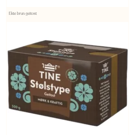
Ekte brun geitost