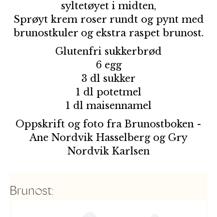
syltetøyet i midten,
Sprøyt krem roser rundt og pynt med
brunostkuler og ekstra raspet brunost.
Glutenfri sukkerbrød
6 egg
3 dl sukker
1 dl potetmel
1 dl maisennamel
Oppskrift og foto fra Brunostboken -
Ane Nordvik Hasselberg og Gry
Nordvik Karlsen
Brunost: