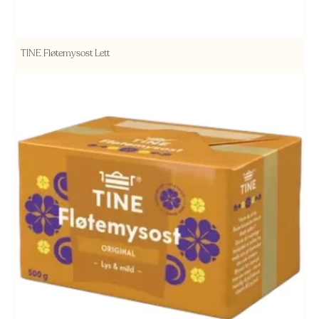
TINE Fløtemysost Lett