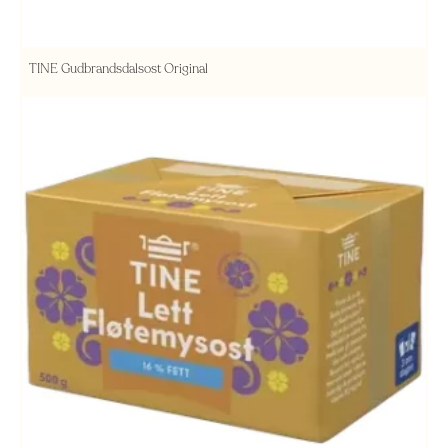
TINE Gudbrandsdalsost Original