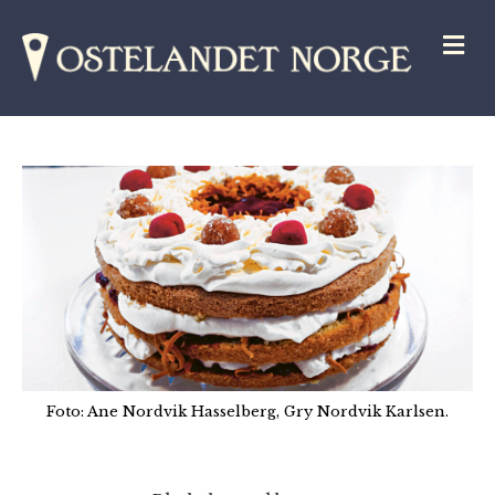
M
Foto: Ane Nordvik Hasselberg, Gry Nordvik Karlsen.