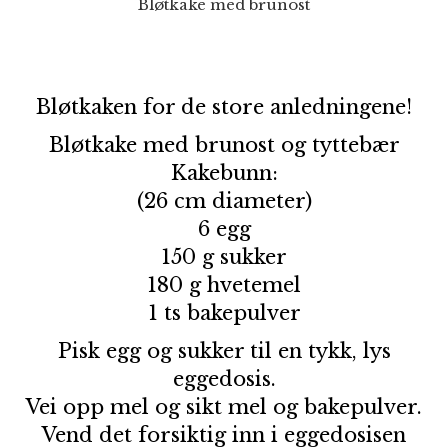
Bløtkake med brunost
Bløtkaken for de store anledningene!
Bløtkake med brunost og tyttebær
Kakebunn:
(26 cm diameter)
6 egg
150 g sukker
180 g hvetemel
1 ts bakepulver
Pisk egg og sukker til en tykk, lys
eggedosis.
Vei opp mel og sikt mel og bakepulver.
Vend det forsiktig inn i eggedosisen