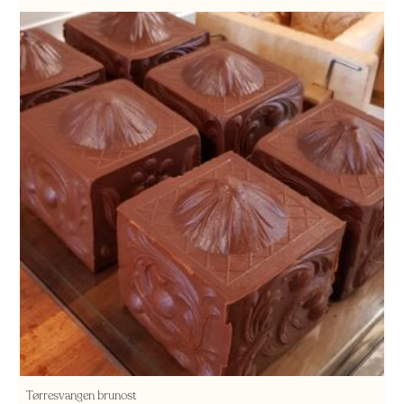
Tørresvangen brunost