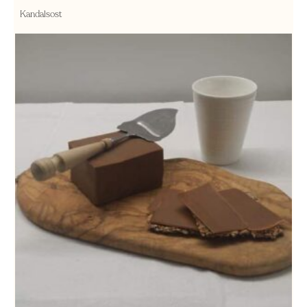
Kandalsost