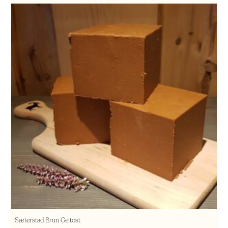
Sæterstad Brun Geitost