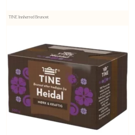
TINE Innherred Brunost