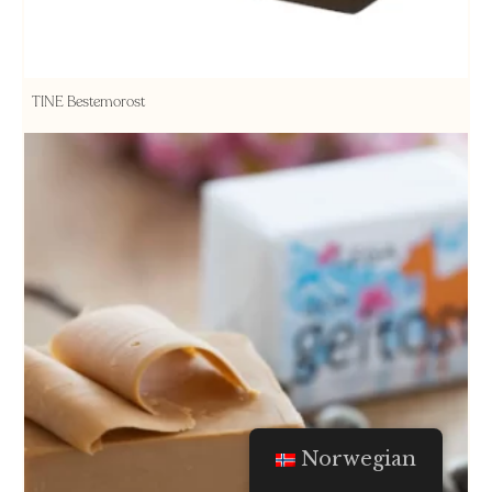
TINE Bestemorost
Norwegian