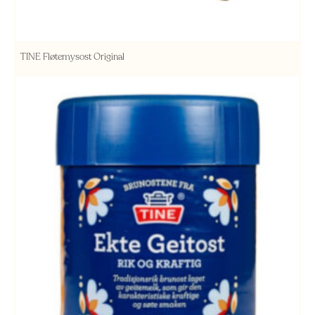
TINE Fløtemysost Original