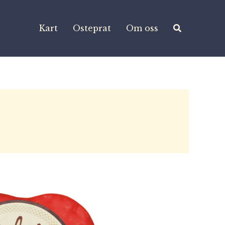
Kart
Osteprat
Om oss