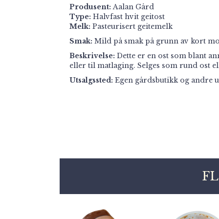
Produsent:
Aalan Gård
Type:
Halvfast hvit geitost
Melk:
Pasteurisert geitemelk
Smak:
Mild på smak på grunn av kort mo
Beskrivelse:
Dette er en ost som blant a
eller til matlaging. Selges som rund ost e
Utsalgssted:
Egen gårdsbutikk og andre ut
FL