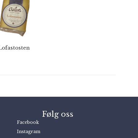
Lofastosten
Følg oss
Facebook
Instagram