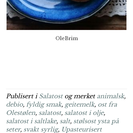
OleBrim
Publisert i
Salatost
og merket
animalsk
,
debio
,
fyldig smak
,
geitemelk
,
ost fra
Olestølen
,
salatost
,
salatost i olje
,
salatost i saltlake
,
salt
,
stølsost ysta på
seter
,
svakt syrlig
,
Upasteurisert