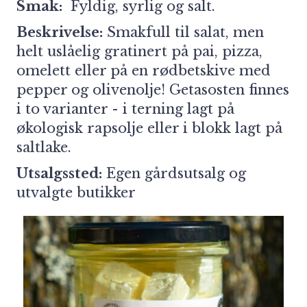
Smak:
Fyldig, syrlig og salt.
Beskrivelse:
Smakfull til salat, men
helt uslåelig gratinert på pai, pizza,
omelett eller på en rødbetskive med
pepper og olivenolje! Getasosten finnes
i to varianter - i terning lagt på
økologisk rapsolje eller i blokk lagt på
saltlake.
Utsalgssted:
Egen gårdsutsalg og
utvalgte butikker