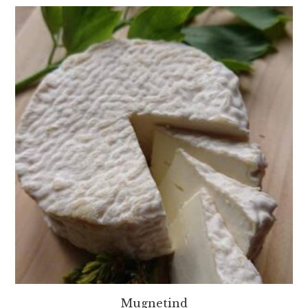
Mugnetind