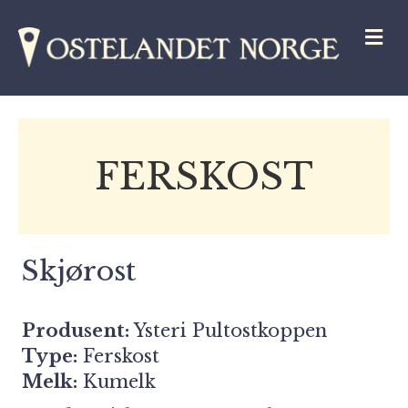
M
FERSKOST
Skjørost
Produsent:
Ysteri Pultostkoppen
Type:
Ferskost
Melk:
Kumelk