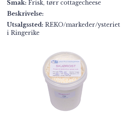
Smak:
Frisk, tørr cottagecheese
Beskrivelse:
Utsalgssted:
REKO/markeder/ysteriet
i Ringerike