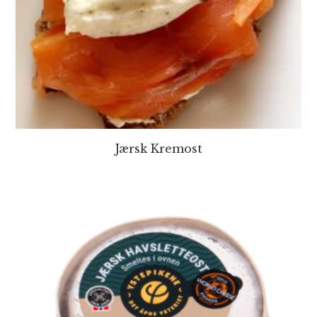
Jærsk Kremost