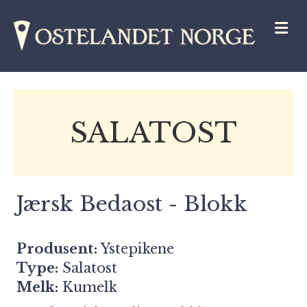
M
SALATOST
Jærsk Bedaost - Blokk
Produsent:
Ystepikene
Type:
Salatost
Melk:
Kumelk