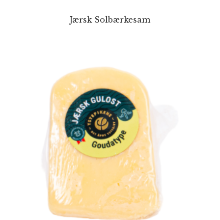
Jærsk Solbærkesam