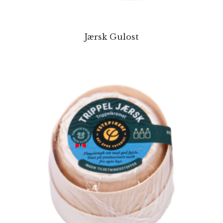
Jærsk Gulost