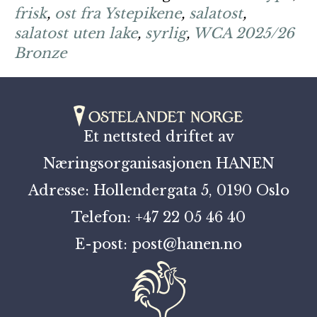
frisk
,
ost fra Ystepikene
,
salatost
,
salatost uten lake
,
syrlig
,
WCA 2025/26
Bronze
Et nettsted driftet av
Næringsorganisasjonen HANEN
Adresse: Hollendergata 5, 0190 Oslo
Telefon: +47 22 05 46 40
E-post: post@hanen.no