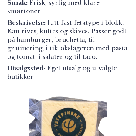
Smak:
Frisk, syrlig med klare
smørtoner
Beskrivelse:
Litt fast fetatype i blokk.
Kan rives, kuttes og skives. Passer godt
på hamburger, bruchetta, til
gratinering, i tiktokslageren med pasta
og tomat, i salater og til taco.
Utsalgssted:
Eget utsalg og utvalgte
butikker