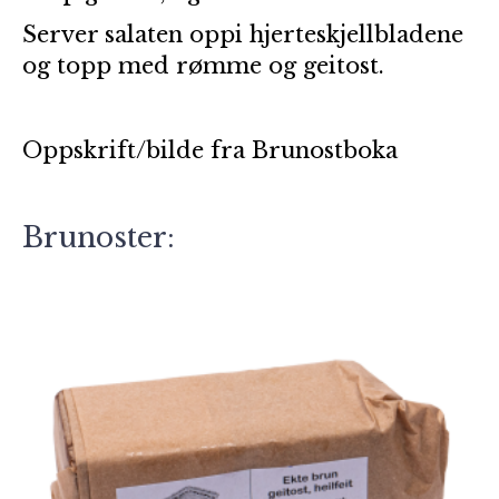
Server salaten oppi hjerteskjellbladene
og topp med rømme og geitost.
Oppskrift/bilde fra
Brunostboka
Brunoster: