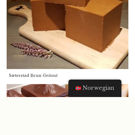
Sæterstad Brun Geitost
Norwegian