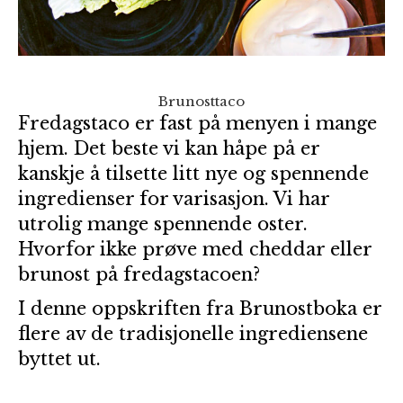
Brunosttaco
Fredagstaco er fast på menyen i mange
hjem. Det beste vi kan håpe på er
kanskje å tilsette litt nye og spennende
ingredienser for varisasjon. Vi har
utrolig mange spennende oster.
Hvorfor ikke prøve med cheddar eller
brunost på fredagstacoen?
I denne oppskriften fra Brunostboka er
flere av de tradisjonelle ingrediensene
byttet ut.