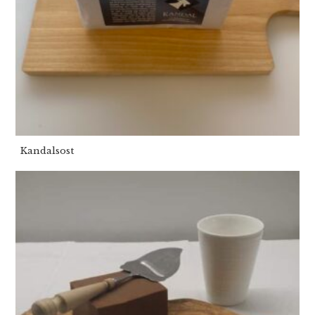
Kandalsost