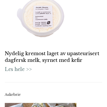
Nydelig kremost laget av upasteurisert
dagfersk melk, syrnet med kefir
Les hele >>
Askebrie