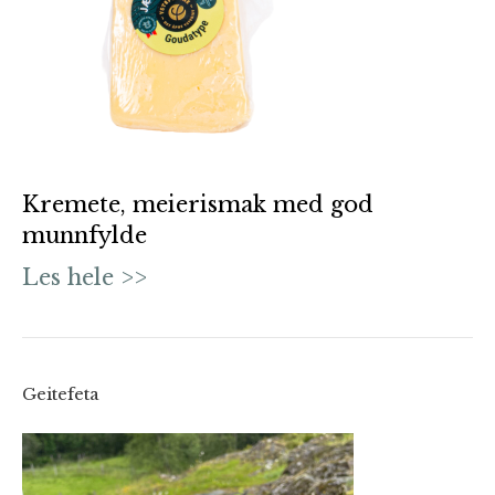
Kremete, meierismak med god
munnfylde
Les hele >>
Geitefeta