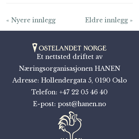
« Nyere innlegg
Eldre innlegg »
Et nettsted driftet av
Næringsorganisasjonen HANEN
Adresse: Hollendergata 5, 0190 Oslo
Telefon: +47 22 05 46 40
E-post: post@hanen.no