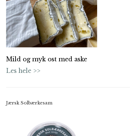
Mild og myk ost med aske
Les hele >>
Jærsk Solbærkesam