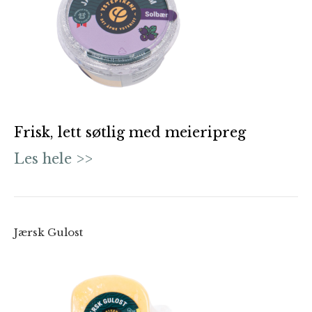
Frisk, lett søtlig med meieripreg
Les hele >>
Jærsk Gulost