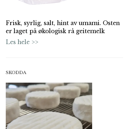
Frisk, syrlig, salt, hint av umami. Osten
er laget på økologisk rå geitemelk
Les hele >>
SKODDA