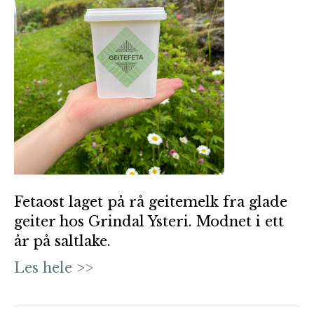
Fetaost laget på rå geitemelk fra glade
geiter hos Grindal Ysteri. Modnet i ett
år på saltlake.
Les hele >>