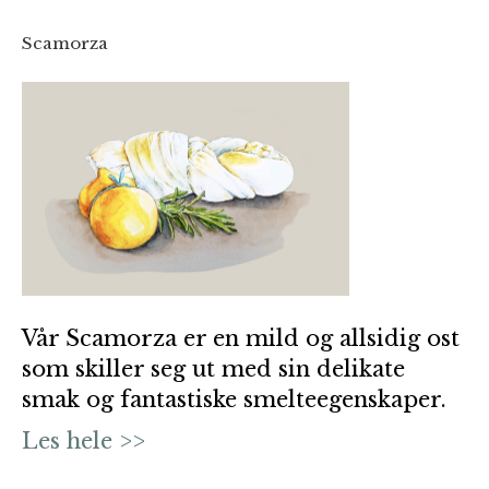
Scamorza
Vår Scamorza er en mild og allsidig ost
som skiller seg ut med sin delikate
smak og fantastiske smelteegenskaper.
Les hele >>