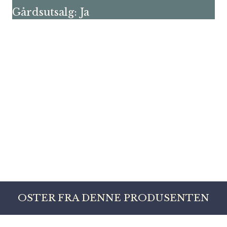
Gårdsutsalg: Ja
OSTER FRA DENNE PRODUSENTEN