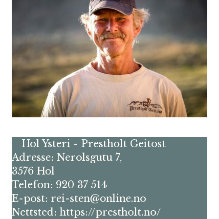
Hol Ysteri - Prestholt Geitost
Adresse: Nerolsgutu 7,
3576 Hol
Telefon: 920 37 514
E-post: rei-sten@online.no
Nettsted:
https://prestholt.no/