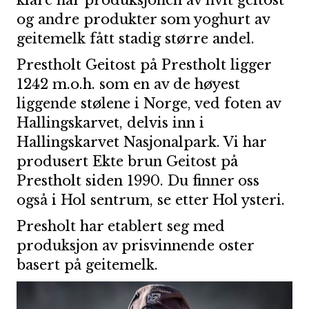
klare har produksjonen av hvit geitost
og andre produkter som yoghurt av
geitemelk fått stadig større andel.
Prestholt Geitost på Prestholt ligger
1242 m.o.h. som en av de høyest
liggende stølene i Norge, ved foten av
Hallingskarvet, delvis inn i
Hallingskarvet Nasjonalpark. Vi har
produsert Ekte brun Geitost på
Prestholt siden 1990. Du finner oss
også i Hol sentrum, se etter Hol ysteri.
Presholt har etablert seg med
produksjon av prisvinnende oster
basert på geitemelk.