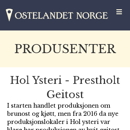
M
PRODUSENTER
Hol Ysteri - Prestholt
Geitost
I starten handlet produksjonen om
brunost og kjøtt, men fra 2016 da nye
produksjonslokaler i Hol ysteri var