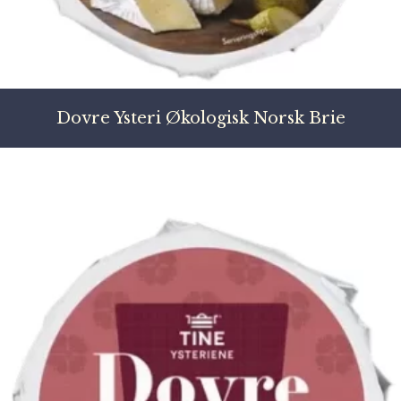
Dovre Ysteri Økologisk Norsk Brie