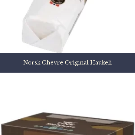
Norsk Chevre Original Haukeli