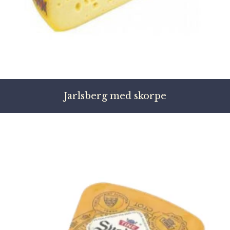
Jarlsberg med skorpe