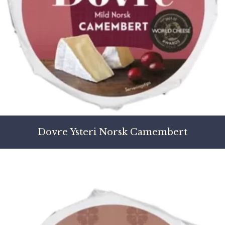
Dovre Ysteri Norsk Camembert