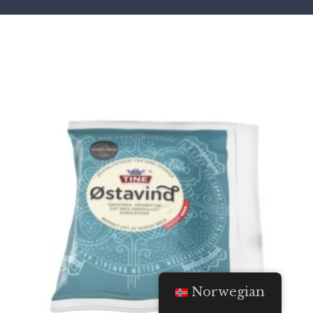
Norwegian