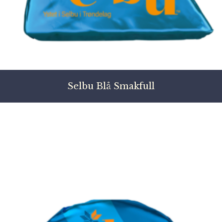
Selbu Blå Smakfull