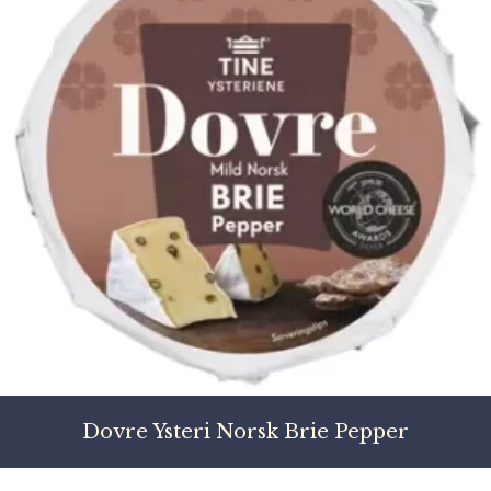
Dovre Ysteri Norsk Brie Pepper