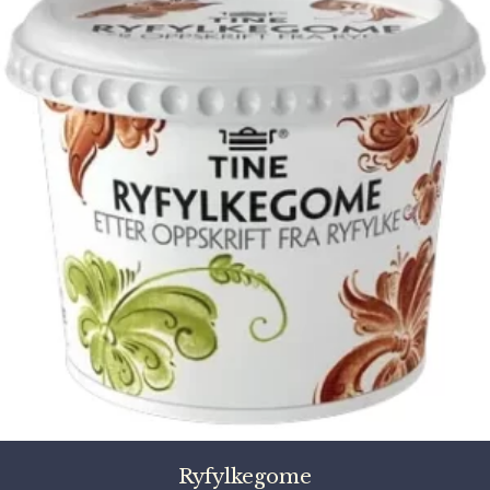
Ryfylkegome