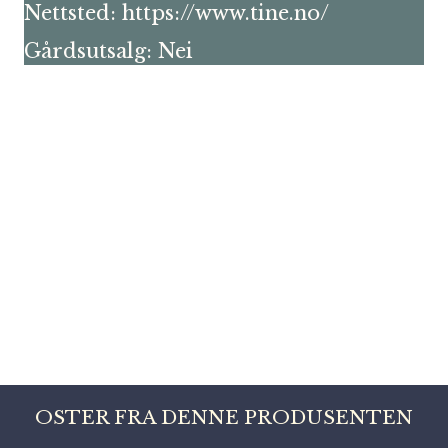
Nettsted:
https://www.tine.no/
Gårdsutsalg: Nei
OSTER FRA DENNE PRODUSENTEN