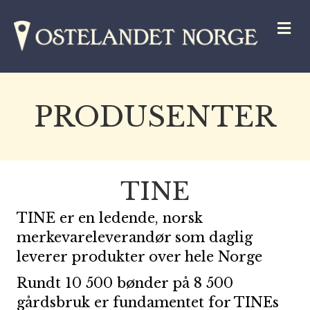
M
PRODUSENTER
TINE
TINE er en ledende, norsk
merkevareleverandør som daglig
leverer produkter over hele Norge
Rundt 10 500 bønder på 8 500
gårdsbruk er fundamentet for TINEs