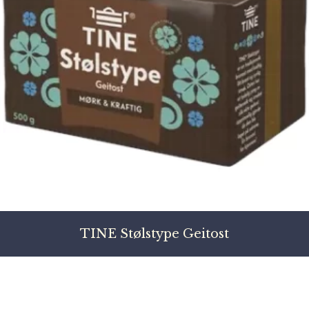
TINE Stølstype Geitost