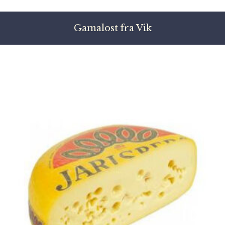
Gamalost fra Vik