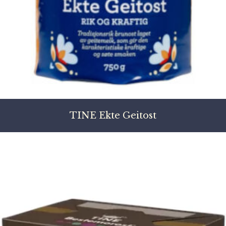
TINE Ekte Geitost