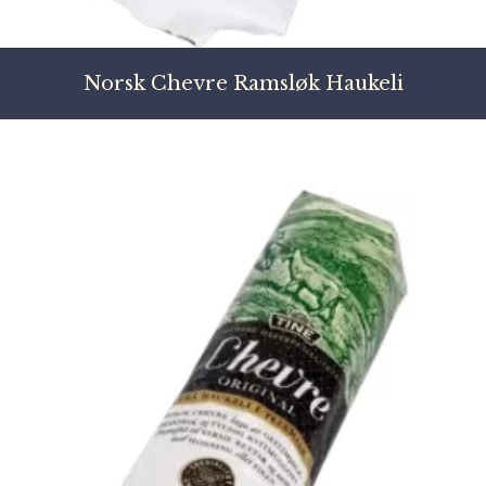
Norsk Chevre Ramsløk Haukeli