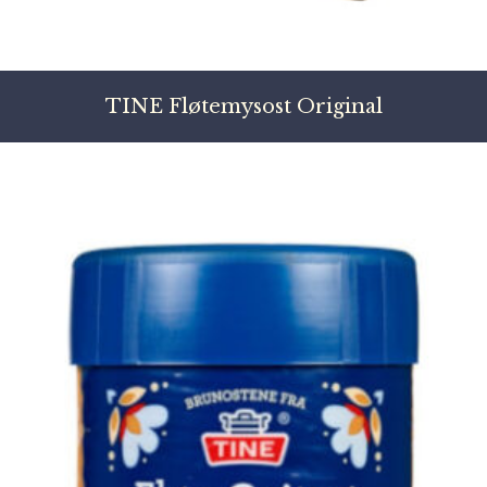
TINE Fløtemysost Original