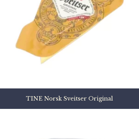
TINE Norsk Sveitser Original