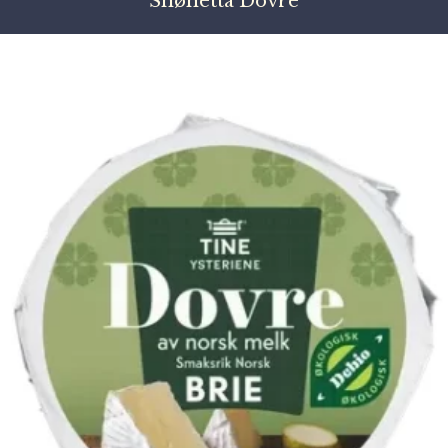
Snøhetta Dovre