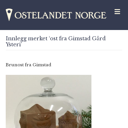
M
Innlegg merket ‘ost fra Gimstad Gård
Ysteri’
Brunost fra Gimstad