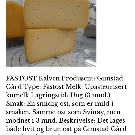
FASTOST Kalven Produsent: Gimstad
Gård Type: Fastost Melk: Upasteurisert
kumelk Lagringstid: Ung (3 mnd.)
Smak: En smidig ost, som er mild i
smaken. Samme ost som Svinøy, men
modnet i 3 mnd. Beskrivelse: Det lages
både hvit og brun ost på Gimstad Gård