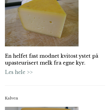
En helfet fast modnet kvitost ystet på
upasteurisert melk fra egne kyr.
Les hele >>
Kalven