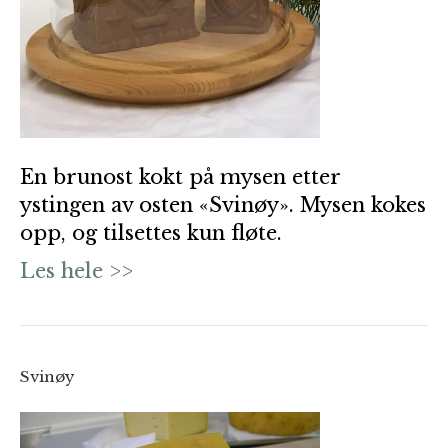
En brunost kokt på mysen etter
ystingen av osten «Svinøy». Mysen kokes
opp, og tilsettes kun fløte.
Les hele >>
Svinøy