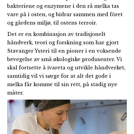
bakteriene og enzymene i den rå melka tas
vare på i osten, og bidrar sammen med fôret
og gårdens miljø, til ostens terroir.
Det er en kombinasjon av tradisjonelt
håndverk, teori og forskning som har gjort
Stavanger Ysteri til en pioner i en voksende
bevegelse av små økologiske produsenter. Vi
skal fortsette å ivareta og utvikle håndverket,
samtidig vil vi sørge for at alt det gode i
melka får komme til sin rett, på stadig nye
måter.