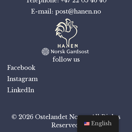
Telephone: +47 22 05 46 40
E-mail: post@hanen.no
follow us
Facebook
Instagram
LinkedIn
© 2026 Ostelandet Norge. All Rights
English
Reserved.