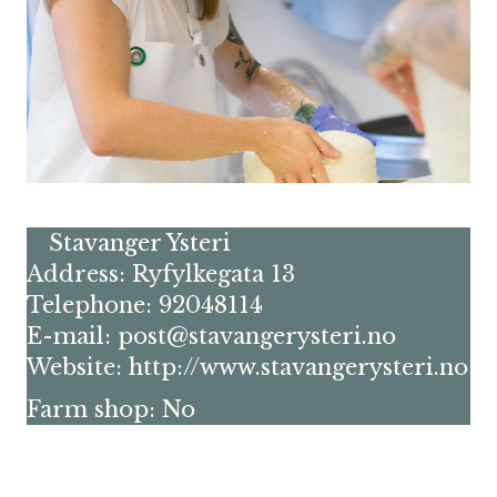
Stavanger Ysteri
Address: Ryfylkegata 13
Telephone: 92048114
E-mail: post@stavangerysteri.no
Website: http://www.stavangerysteri.no
Farm shop: No