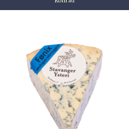
Konrad