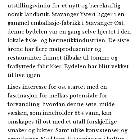
utstillingsvindu for et nytt og bærekraftig
norsk landbruk. Stavanger Ysteri ligger i en
gammel emballasje-fabrikk i Stavanger Øst,
denne bydelen var en gang selve hjertet i den
lokale fiske- og hermetikkindustrien. De siste
årene har flere matprodusenter og
restauranter funnet tilbake til tomme og
fraflyttede fabrikker. Bydelen har blitt vekket
til live igjen.
Lises interesse for ost startet med en
fascinasjon for melkas potensiale for
forvandling, hvordan denne søte, milde
væsken, som inneholder 86% vann, kan
omskapes til ost med et utall forskjellige
smaker og lukter. Samt ulike konsistenser og