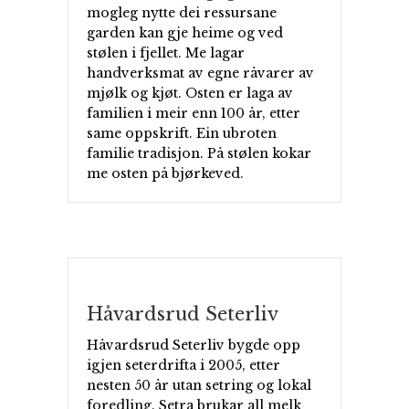
mogleg nytte dei ressursane
garden kan gje heime og ved
stølen i fjellet. Me lagar
handverksmat av egne råvarer av
mjølk og kjøt. Osten er laga av
familien i meir enn 100 år, etter
same oppskrift. Ein ubroten
familie tradisjon. På stølen kokar
me osten på bjørkeved.
Håvardsrud Seterliv
Håvardsrud Seterliv bygde opp
igjen seterdrifta i 2005, etter
nesten 50 år utan setring og lokal
foredling. Setra brukar all melk