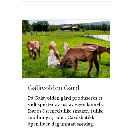
Galåvolden Gård
På Galåvolden gård produseres et
vidt spekter av ost av egen kumelk.
RørosOst med ulike smaker, i ulike
modningsgrader. Gårdsbutikk
åpen hver dag unntatt søndag.