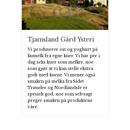
Tjamsland Gård Ysteri
Vi produserer ost og yoghurt på
kumelk fra egne kuer. Vi har per i
dag seks kuer som melker, noe
som gjør at vi kan stelle ekstra
godt med kuene. Vi mener også
smaken på melka fra Sidet
Trønder og Nordlandsfe er
spesielt god, noe som selvsagt
preger smaken på produktene
våre.