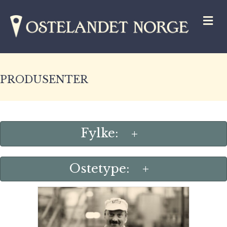
M
PRODUSENTER
Fylke:
+
Ostetype:
+