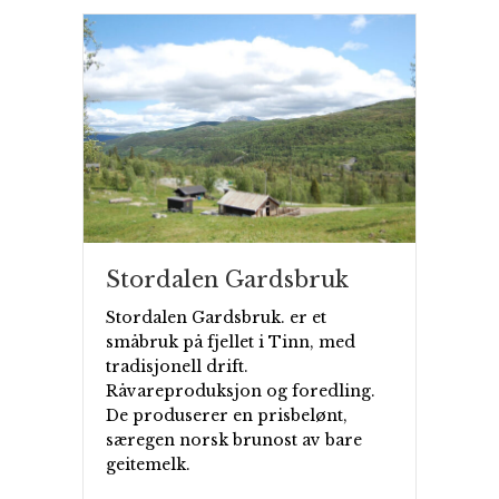
Stordalen Gardsbruk
Stordalen Gardsbruk. er et
småbruk på fjellet i Tinn, med
tradisjonell drift.
Råvareproduksjon og foredling.
De produserer en prisbelønt,
særegen norsk brunost av bare
geitemelk.