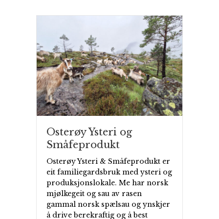
Osterøy Ysteri og
Småfeprodukt
Osterøy Ysteri & Småfeprodukt er
eit familiegardsbruk med ysteri og
produksjonslokale. Me har norsk
mjølkegeit og sau av rasen
gammal norsk spælsau og ynskjer
å drive berekraftig og å best