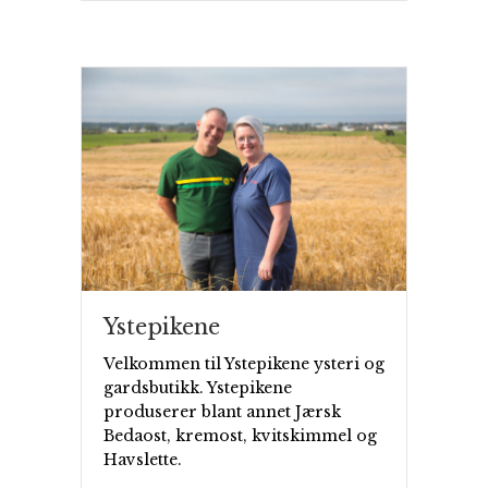
Ystepikene
Velkommen til Ystepikene ysteri og
gardsbutikk. Ystepikene
produserer blant annet Jærsk
Bedaost, kremost, kvitskimmel og
Havslette.