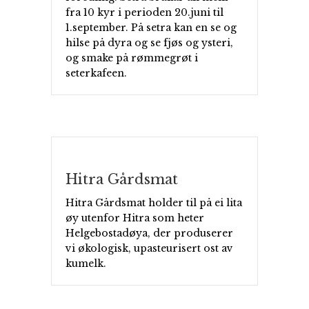
fra 10 kyr i perioden 20.juni til
1.september. På setra kan en se og
hilse på dyra og se fjøs og ysteri,
og smake på rømmegrøt i
seterkafeen.
Hitra Gårdsmat
Hitra Gårdsmat holder til på ei lita
øy utenfor Hitra som heter
Helgebostadøya, der produserer
vi økologisk, upasteurisert ost av
kumelk.