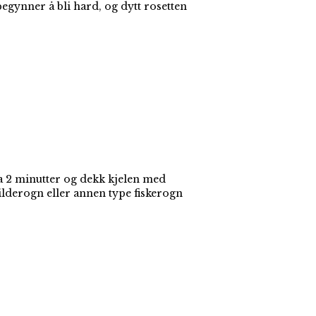
begynner å bli hard, og dytt rosetten
ca 2 minutter og dekk kjelen med
silderogn eller annen type fiskerogn