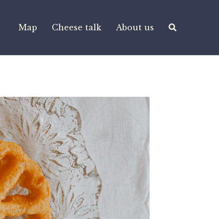
Map
Cheese talk
About us