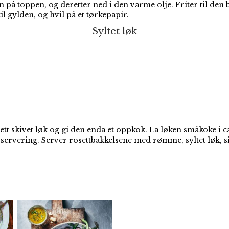
n på toppen, og deretter ned i den varme olje. Friter til den 
il gylden, og hvil på et tørkepapir.
Syltet løk
ett skivet løk og gi den enda et oppkok. La løken småkoke i 
ør servering. Server rosettbakkelsene med rømme, syltet løk, 