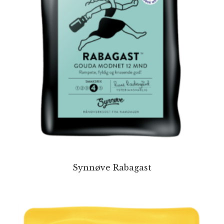
Synnøve Rabagast