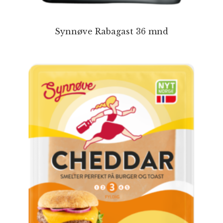
Synnøve Rabagast 36 mnd