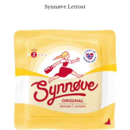
Synnøve Lettost