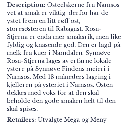
Description
: Osteelskerne fra Namsos
vet at smak er viktig, derfor har de
ystet frem en litt røff ost,
storesøsteren til Rabagast. Rosa-
Stjerna er enda mer smaksrik, men like
fyldig og knasende god. Den er lagd på
melk fra kuer i Namdalen. Synnøve
Rosa-Stjerna lages av erfarne lokale
ystere på Synnøve Findens meieri i
Namsos. Med 18 måneders lagring i
kjelleren på ysteriet i Namsos. Osten
dekkes med voks for at den skal
beholde den gode smaken helt til den
skal spises.
Retailers
: Utvalgte Mega og Meny