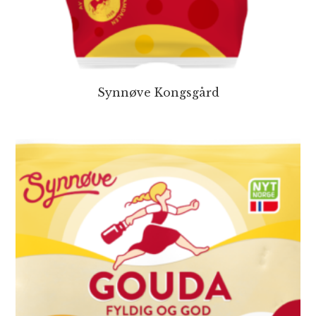
Synnøve Kongsgård