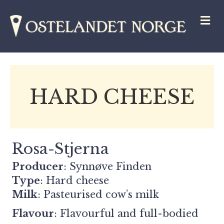
M
HARD CHEESE
Rosa-Stjerna
Producer
:
Synnøve Finden
Type
: Hard cheese
Milk
: Pasteurised cow’s milk
Flavour
: Flavourful and full-bodied