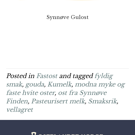
Synnøve Gulost
Posted in
Fastost
and tagged
fyldig
smak
,
gouda
,
Kumelk
,
modna myke og
faste hvite oster
,
ost fra Synnøve
Finden
,
Pasteurisert melk
,
Smaksrik
,
vellagret