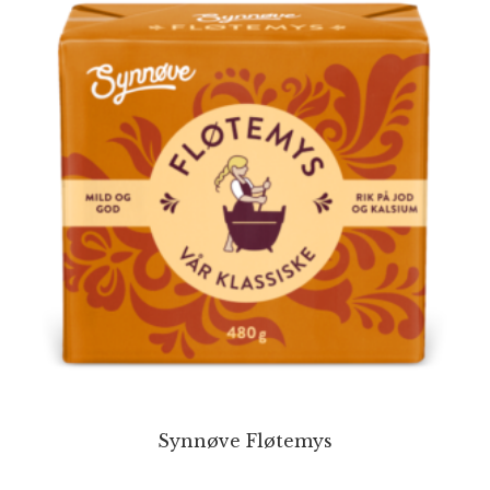
Synnøve Fløtemys