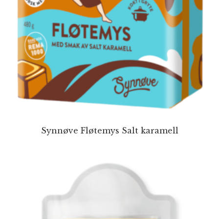
Synnøve Fløtemys Salt karamell