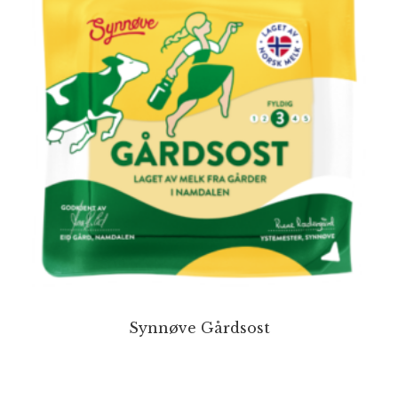
Synnøve Gårdsost