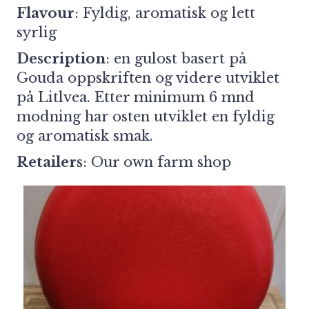
Flavour
: Fyldig, aromatisk og lett
syrlig
Description
: en gulost basert på
Gouda oppskriften og videre utviklet
på Litlvea. Etter minimum 6 mnd
modning har osten utviklet en fyldig
og aromatisk smak.
Retailers
:
Our own farm shop