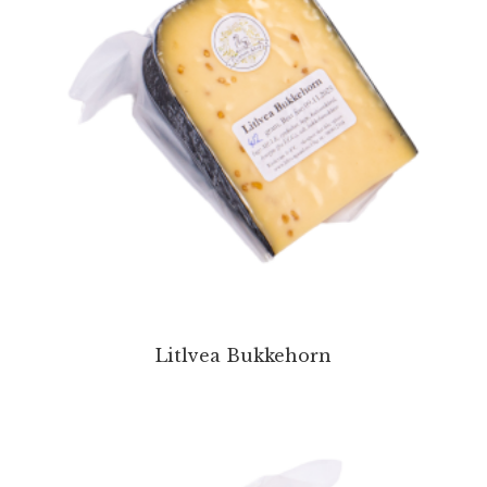
Litlvea Bukkehorn