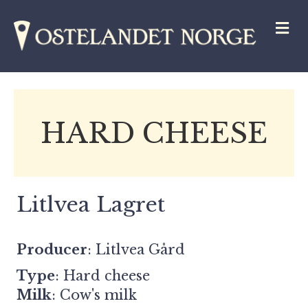
M
HARD CHEESE
Litlvea Lagret
Producer
:
Litlvea Gård
Type
: Hard cheese
Milk
: Cow's milk