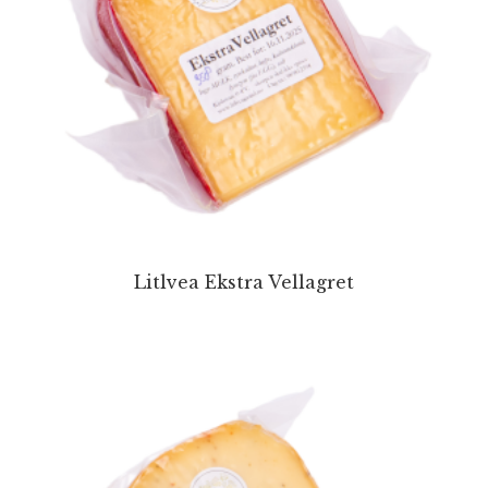
Litlvea Ekstra Vellagret