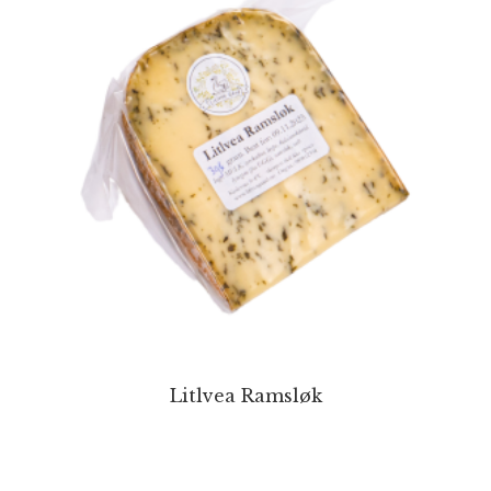
Litlvea Ramsløk