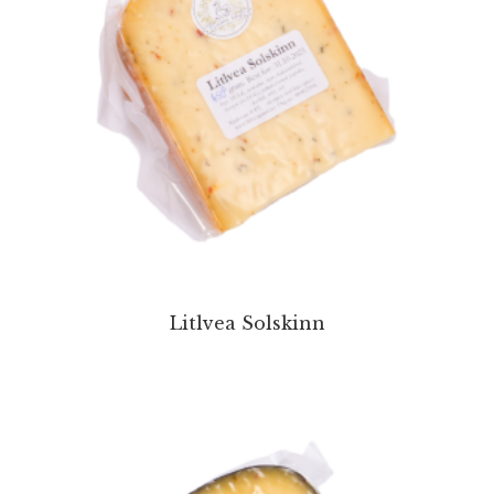
Litlvea Solskinn