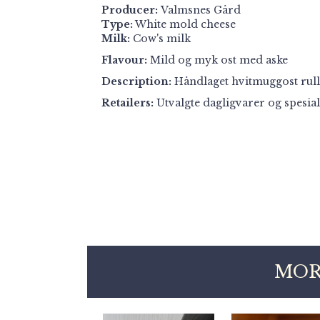
Producer:
Valmsnes Gård
Type:
White mold cheese
Milk:
Cow's milk
Flavour:
Mild og myk ost med aske
Description:
Håndlaget hvitmuggost rulle
Retailers:
Utvalgte dagligvarer og spesial
MOR