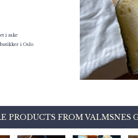
t i aske
butikker i Oslo
E PRODUCTS FROM VALMSNES 