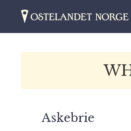
WH
Askebrie