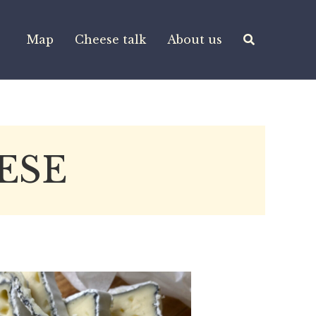
Map
Cheese talk
About us
ESE