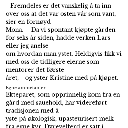
- Fremdeles er det vanskelig å ta inn
over oss at det var osten vår som vant,
sier en fornøyd
Mona. – Da vi spontant kjøpte gården
for seks år siden, hadde verken Lars
eller jeg anelse
om hvordan man ystet. Heldigvis fikk vi
med oss de tidligere eierne som
mentorer det første
året, - og yster Kristine med på kjøpet.
Egne ammetanter
Ekteparet, som opprinnelig kom fra en
gård med sauehold, har videreført
tradisjonen med å
yste på økologisk, upasteurisert melk
fra egne kyr. Dyrevelferd er satt i