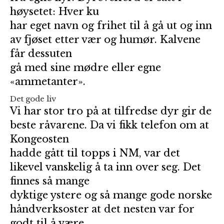
høysetet: Hver ku
har eget navn og frihet til å gå ut og inn
av fjøset etter vær og humør. Kalvene
får dessuten
gå med sine mødre eller egne
«ammetanter».
Det gode liv
Vi har stor tro på at tilfredse dyr gir de
beste råvarene. Da vi fikk telefon om at
Kongeosten
hadde gått til topps i NM, var det
likevel vanskelig å ta inn over seg. Det
finnes så mange
dyktige ystere og så mange gode norske
håndverksoster at det nesten var for
godt til å være