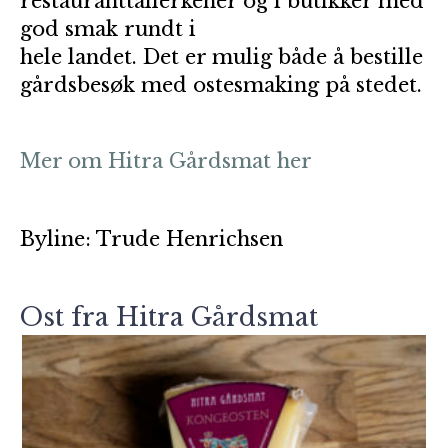
restauranttallerkener og i butikker med
god smak rundt i
hele landet. Det er mulig både å bestille
gårdsbesøk med ostesmaking på stedet.
Mer om Hitra Gårdsmat her
Byline: Trude Henrichsen
Ost fra Hitra Gårdsmat