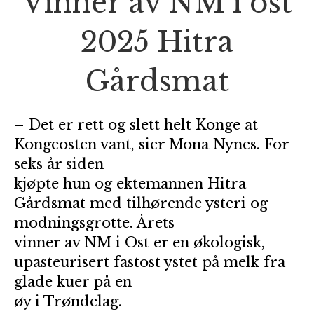
Vinner av NM i ost
2025 Hitra
Gårdsmat
– Det er rett og slett helt Konge at
Kongeosten vant, sier Mona Nynes. For
seks år siden
kjøpte hun og ektemannen Hitra
Gårdsmat med tilhørende ysteri og
modningsgrotte. Årets
vinner av NM i Ost er en økologisk,
upasteurisert fastost ystet på melk fra
glade kuer på en
øy i Trøndelag.