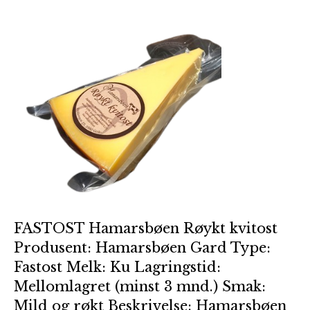
FASTOST Hamarsbøen Røykt kvitost
Produsent: Hamarsbøen Gard Type:
Fastost Melk: Ku Lagringstid:
Mellomlagret (minst 3 mnd.) Smak:
Mild og røkt Beskrivelse: Hamarsbøen