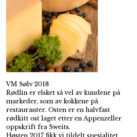
VM Sølv 2018
Rødlin er elsket så vel av kundene på
markeder, som av kokkene på
restauranter. Osten er en halvfast
rødkitt ost laget etter en Appenzeller
oppskrift fra Sweits.
Høsten 2017 fikk vi tildelt spesialitet