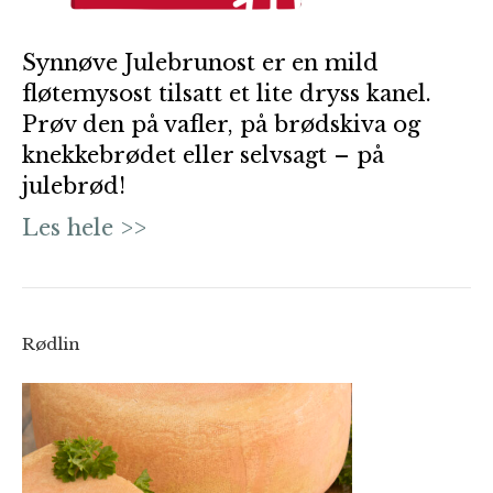
Synnøve Julebrunost er en mild
fløtemysost tilsatt et lite dryss kanel.
Prøv den på vafler, på brødskiva og
knekkebrødet eller selvsagt – på
julebrød!
Les hele >>
Rødlin