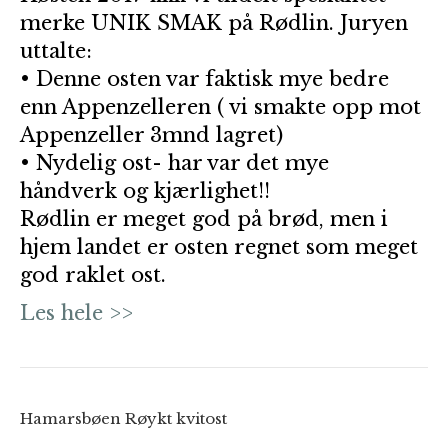
merke UNIK SMAK på Rødlin. Juryen
uttalte:
• Denne osten var faktisk mye bedre
enn Appenzelleren ( vi smakte opp mot
Appenzeller 3mnd lagret)
• Nydelig ost- har var det mye
håndverk og kjærlighet!!
Rødlin er meget god på brød, men i
hjem landet er osten regnet som meget
god raklet ost.
Les hele >>
Hamarsbøen Røykt kvitost