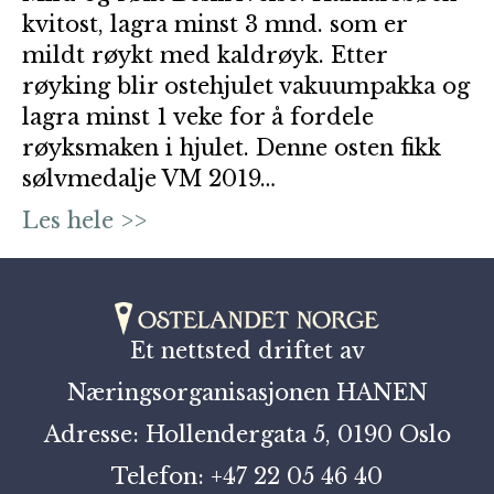
kvitost, lagra minst 3 mnd. som er
mildt røykt med kaldrøyk. Etter
røyking blir ostehjulet vakuumpakka og
lagra minst 1 veke for å fordele
røyksmaken i hjulet. Denne osten fikk
sølvmedalje VM 2019…
Les hele >>
Et nettsted driftet av
Næringsorganisasjonen HANEN
Adresse: Hollendergata 5, 0190 Oslo
Telefon: +47 22 05 46 40