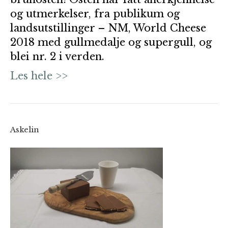
og utmerkelser, fra publikum og
landsutstillinger – NM, World Cheese
2018 med gullmedalje og supergull, og
blei nr. 2 i verden.
Les hele >>
Askelin