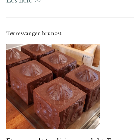
Les hele >>
Tørresvangen brunost