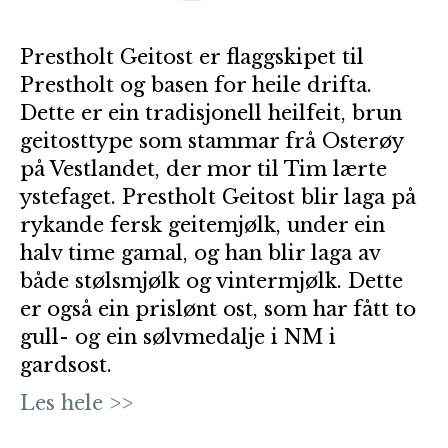
Prestholt Geitost er flaggskipet til
Prestholt og basen for heile drifta.
Dette er ein tradisjonell heilfeit, brun
geitosttype som stammar frå Osterøy
på Vestlandet, der mor til Tim lærte
ystefaget. Prestholt Geitost blir laga på
rykande fersk geitemjølk, under ein
halv time gamal, og han blir laga av
både stølsmjølk og vintermjølk. Dette
er også ein prislønt ost, som har fått to
gull- og ein sølvmedalje i NM i
gardsost.
Les hele >>