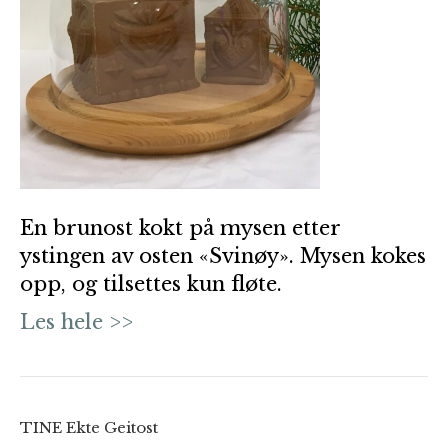
En brunost kokt på mysen etter
ystingen av osten «Svinøy». Mysen kokes
opp, og tilsettes kun fløte.
Les hele >>
TINE Ekte Geitost