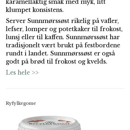
karamellaktig smak med myk, litt
klumpet konsistens.
Server Sunnmørssøst rikelig på vafler,
lefser, lomper og potetkaker til frokost,
lunsj eller til kaffen. Sunnmørssøst har
tradisjonelt vært brukt på festbordene
rundt i landet. Sunnmørssøst er også
godt på brød til frokost og kvelds.
Les hele >>
Ryfylkegome