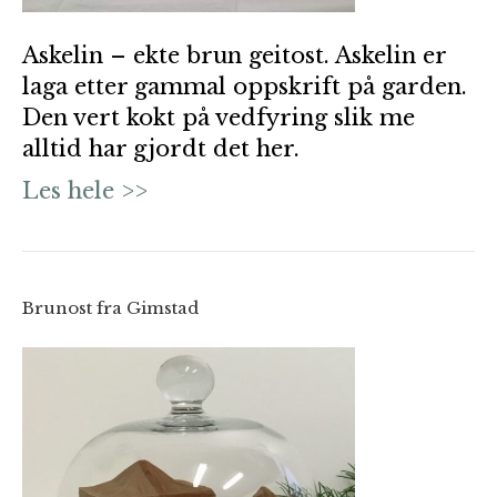
Askelin – ekte brun geitost. Askelin er
laga etter gammal oppskrift på garden.
Den vert kokt på vedfyring slik me
alltid har gjordt det her.
Les hele >>
Brunost fra Gimstad