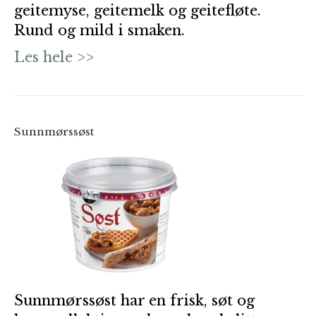
geitemyse, geitemelk og geitefløte.
Rund og mild i smaken.
Les hele >>
Sunnmørssøst
Sunnmørssøst har en frisk, søt og