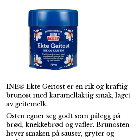
INE® Ekte Geitost er en rik og kraftig
brunost med karamellaktig smak, laget
av geitemelk.
Osten egner seg godt som pålegg på
brød, knekkebrød og vafler. Brunosten
hever smaken på sauser, gryter og