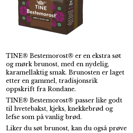
TINE® Bestemorost® er en ekstra søt
og mørk brunost, med en nydelig,
karamellaktig smak. Brunosten er laget
etter en gammel, tradisjonsrik
oppskrift fra Rondane.
TINE® Bestemorost® passer like godt
til hvetebakst, kjeks, knekkebrød og
lefse som på vanlig brød.
Liker du søt brunost, kan du også prøve