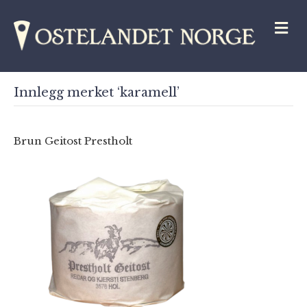
M
Innlegg merket ‘karamell’
Brun Geitost Prestholt