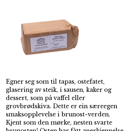
Egner seg som til tapas, ostefatet,
glasering av steik, i sausen, kaker og
dessert, som på vaffel eller
grovbrødskiva. Dette er ein særeegen
smaksopplevelse i brunost-verden.
Kjent som den mørke, nesten svarte
brunosten! Osten har fått anerkjennelse