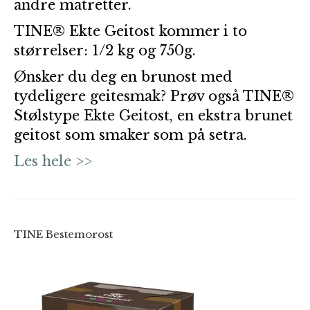
andre matretter.
TINE® Ekte Geitost kommer i to
størrelser: 1/2 kg og 750g.
Ønsker du deg en brunost med
tydeligere geitesmak? Prøv også TINE®
Stølstype Ekte Geitost, en ekstra brunet
geitost som smaker som på setra.
Les hele >>
TINE Bestemorost