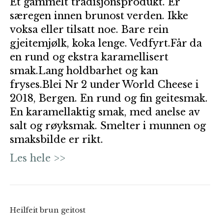
Et gammelt tradisjonsprodukt. Er
særegen innen brunost verden. Ikke
voksa eller tilsatt noe. Bare rein
gjeitemjølk, koka lenge. Vedfyrt.Får da
en rund og ekstra karamellisert
smak.Lang holdbarhet og kan
fryses.Blei Nr 2 under World Cheese i
2018, Bergen. En rund og fin geitesmak.
En karamellaktig smak, med anelse av
salt og røyksmak. Smelter i munnen og
smaksbilde er rikt.
Les hele >>
Heilfeit brun geitost