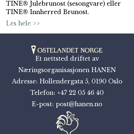
TINE® Julebrunost (sesongvare) eller
TINE® Innherred Brunost.
Les hele >>
Et nettsted driftet av
Næringsorganisasjonen HANEN
Adresse: Hollendergata 5, 0190 Oslo
Telefon: +47 22 05 46 40
E-post: post@hanen.no