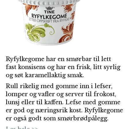
Ryfylkegome har en smørbar til lett
fast konsisens og har en frisk, litt syrlig
og søt karamellaktig smak.
Rull rikelig med gomme inn i lefser,
lomper og vafler og server til frokost,
lunsj eller til kaffen. Lefse med gomme
er god og næringsrik kost. Ryfylkegome
er også godt som smørbrødpålegg.