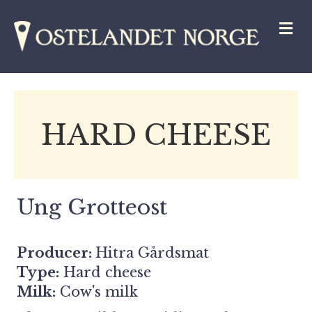
M
HARD CHEESE
Ung Grotteost
Producer:
Hitra Gårdsmat
Type:
Hard cheese
Milk:
Cow's milk