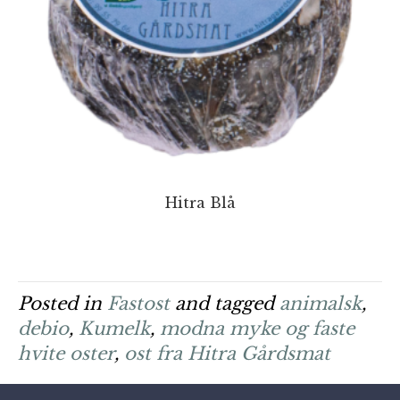
Hitra Blå
Posted in
Fastost
and tagged
animalsk
,
debio
,
Kumelk
,
modna myke og faste
hvite oster
,
ost fra Hitra Gårdsmat