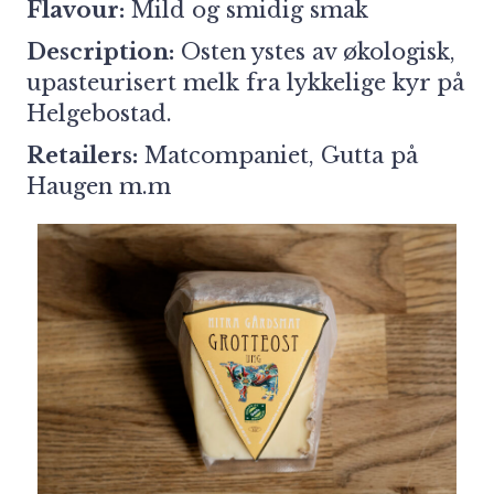
Flavour:
Mild og smidig smak
Description:
Osten ystes av økologisk,
upasteurisert melk fra lykkelige kyr på
Helgebostad.
Retailers:
Matcompaniet, Gutta på
Haugen m.m