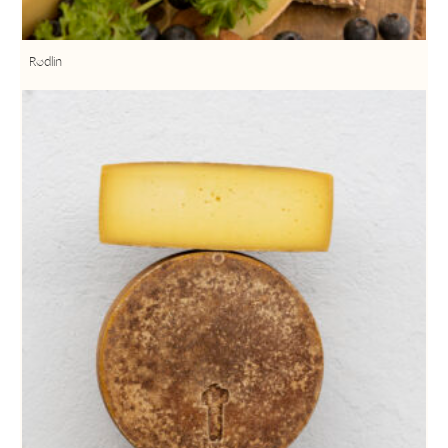
Rødlin