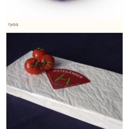
Fjellblå