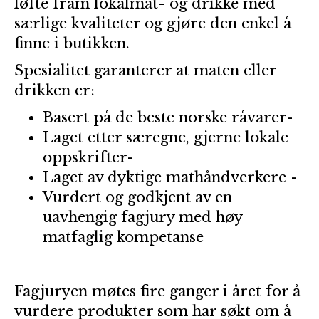
løfte fram lokalmat- og drikke med
særlige kvaliteter og gjøre den enkel å
finne i butikken.
Spesialitet garanterer at maten eller
drikken er:
Basert på de beste norske råvarer-
Laget etter særegne, gjerne lokale
oppskrifter-
Laget av dyktige mathåndverkere -
Vurdert og godkjent av en
uavhengig fagjury med høy
matfaglig kompetanse
Fagjuryen møtes fire ganger i året for å
vurdere produkter som har søkt om å