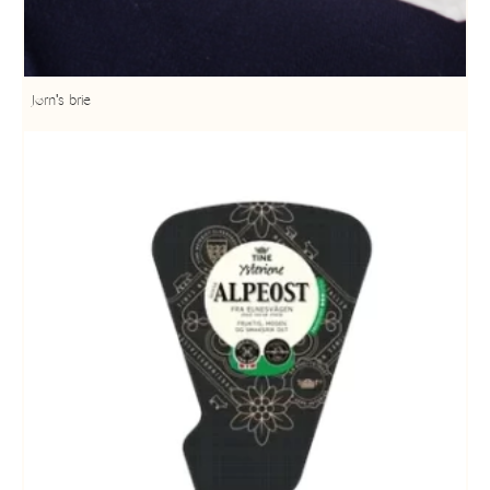
Jørn's brie