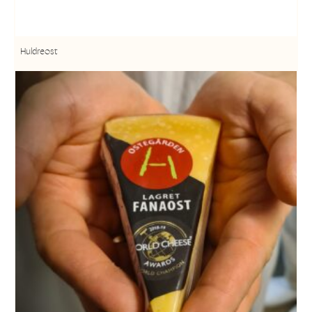
Huldreost