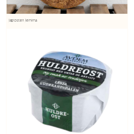
Jærosten Jemima