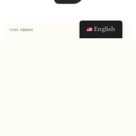
English
Norsk Alpeost