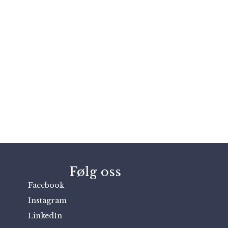
Følg oss
Facebook
Instagram
LinkedIn