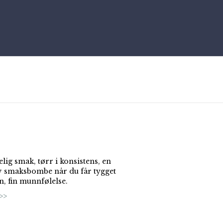
lig smak, tørr i konsistens, en
v smaksbombe når du får tygget
en, fin munnfølelse.
>>