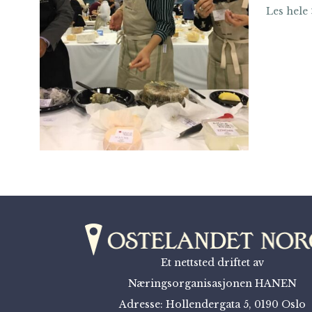
Les hele 
Et nettsted driftet av
Næringsorganisasjonen HANEN
Adresse: Hollendergata 5, 0190 Oslo