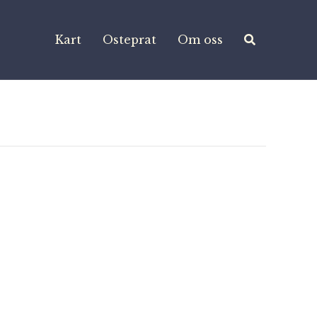
Kart
Osteprat
Om oss