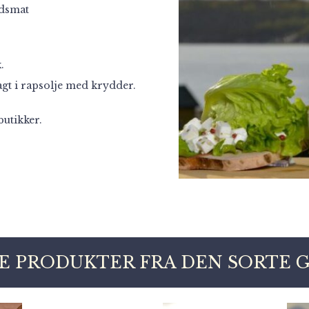
rdsmat
.
agt i rapsolje med krydder.
butikker.
E PRODUKTER FRA DEN SORTE 