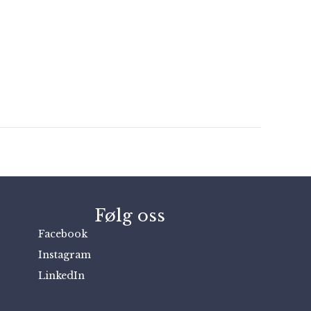
Følg oss
Facebook
Instagram
LinkedIn