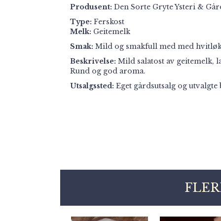
Produsent:
Den Sorte Gryte Ysteri & Gå
Type:
Ferskost
Melk:
Geitemelk
Smak:
Mild og smakfull med med hvitløk
Beskrivelse:
Mild salatost av geitemelk, l
Rund og god aroma.
Utsalgssted:
Eget gårdsutsalg og utvalgte 
FLER