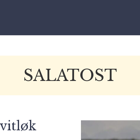
SALATOST
vitløk