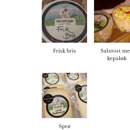
Frisk bris
Salatost m
kepaløk
Sprø