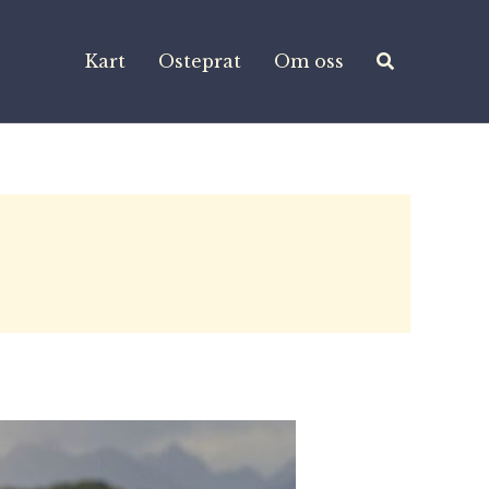
Kart
Osteprat
Om oss