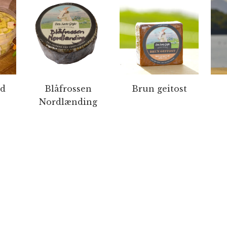
ed
Blåfrossen
Brun geitost
Nordlænding