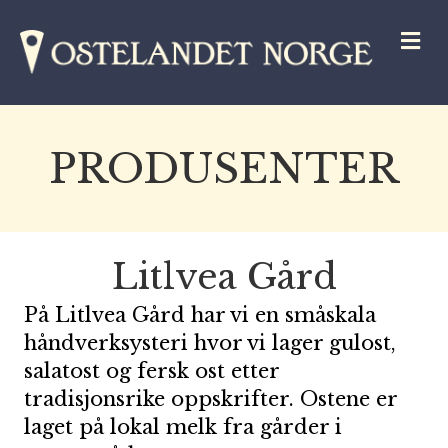
M
PRODUSENTER
Litlvea Gård
På Litlvea Gård har vi en småskala
håndverksysteri hvor vi lager gulost,
salatost og fersk ost etter
tradisjonsrike oppskrifter. Ostene er
laget på lokal melk fra gårder i