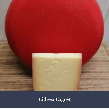
Litlvea Lagret