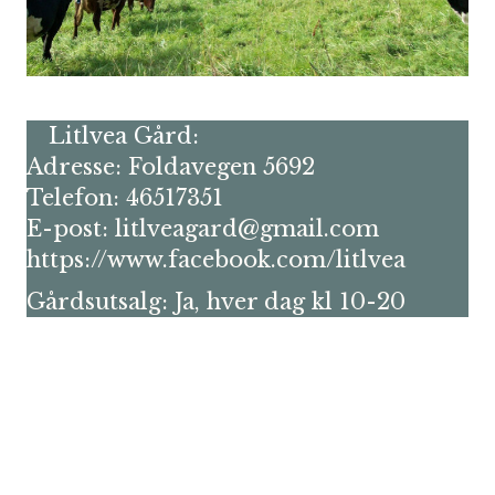
Litlvea Gård:
Adresse: Foldavegen 5692
Telefon: 46517351
E-post: litlveagard@gmail.com
https://www.facebook.com/litlvea
Gårdsutsalg: Ja, hver dag kl 10-20