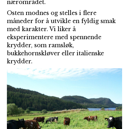
nærområdet.
Osten modnes og stelles i flere
måneder for å utvikle en fyldig smak
med karakter. Vi liker å
eksperimentere med spennende
krydder, som ramsløk,
bukkehornskløver eller italienske
krydder.