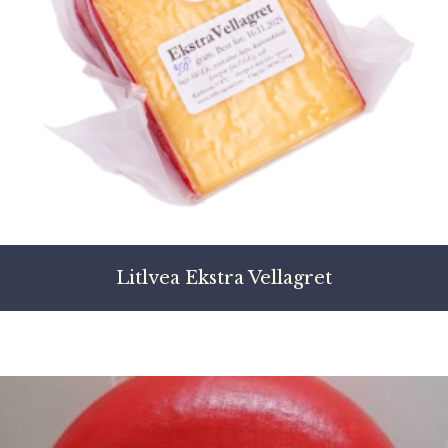
Litlvea Ekstra Vellagret