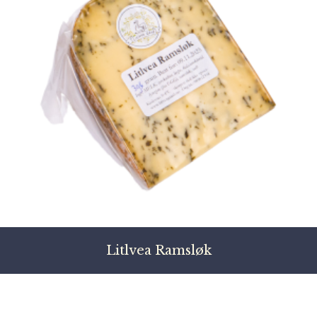
Litlvea Ramsløk